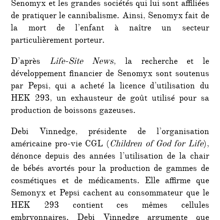
Senomyx et les grandes sociétés qui lui sont affiliées
de pratiquer le cannibalisme. Ainsi, Senomyx fait de
la mort de l’enfant à naître un secteur
particulièrement porteur.
D’après
Life-Site News
, la recherche et le
développement financier de Senomyx sont soutenus
par Pepsi, qui a acheté la licence d’utilisation du
HEK 293, un exhausteur de goût utilisé pour sa
production de boissons gazeuses.
Debi Vinnedge, présidente de l’organisation
américaine pro-vie CGL (
Children of God for Life
),
dénonce depuis des années l’utilisation de la chair
de bébés avortés pour la production de gammes de
cosmétiques et de médicaments. Elle affirme que
Semonyx et Pepsi cachent au consommateur que le
HEK 293 contient ces mêmes cellules
embryonnaires. Debi Vinnedge argumente que