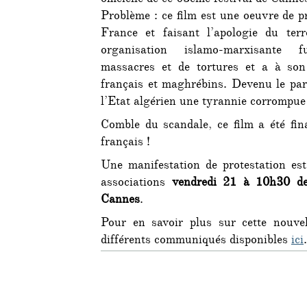
Problème : ce film est une oeuvre de 
France et faisant l’apologie du te
organisation islamo-marxisante f
massacres et de tortures et a à s
français et maghrébins. Devenu le part
l’Etat algérien une tyrannie corrompue
Comble du scandale, ce film a été fi
français !
Une manifestation de protestation est 
associations
vendredi 21 à 10h30 d
Cannes
.
Pour en savoir plus sur cette nouvell
différents communiqués disponibles
ici
.