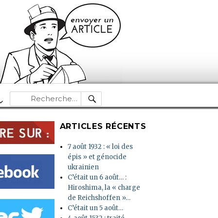
RECHERCHE
Recherche
pour :
ARTICLES RÉCENTS
7 août 1932 : « loi des
épis » et génocide
ukrainien
C’était un 6 août… :
Hiroshima, la « charge
de Reichshoffen »…
C’était un 5 août…