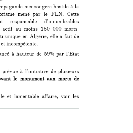
propagande mensongère hostile à la
rrorisme mené par le FLN. Cette
ut responsable d’innombrables
on actif au moins 180 000 morts
i unique en Algérie, elle a fait de
 et incompétente.
nancé à hauteur de 59% par l’Etat
prévue à l’initiative de plusieurs
evant le monument aux morts de
e et lamentable affaire, voir les