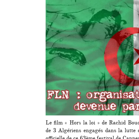
Le film « Hors la loi » de Rachid Bouc
de 3 Algériens engagés dans la lutte d
officielle de ce 63ème festival de Canne