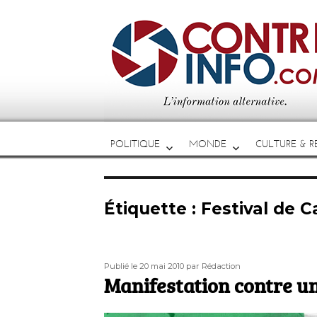
POLITIQUE
MONDE
CULTURE & RE
Étiquette :
Festival de 
Publié
Auteur
Publié le 20 mai 2010
par Rédaction
le
Manifestation contre u