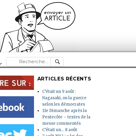
RECHERCHE
Recherche
pour :
ARTICLES RÉCENTS
C’était un 9 août :
Nagasaki, ou la guerre
selon les démocrates
11e Dimanche après la
Pentecôte – textes de la
messe commentés
C’était un… 8 août