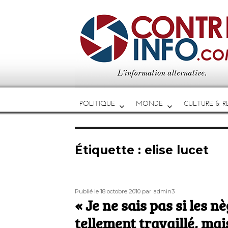
POLITIQUE
MONDE
CULTURE & RE
Étiquette :
elise lucet
Publié
Auteur
Publié le 18 octobre 2010
par admin3
le
« Je ne sais pas si les n
tellement travaillé, mai