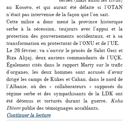
serbes (mais aussi les civils)
au Kosovo, et qui aurait été défaite si l’OTAN
n’était pas intervenue de la façon que l’on sait.
Cette milice a donc mené la province historique
serbe à la sécession, toujours avec l’appui et la
protection des gouvernements occidentaux, et à sa
transformation en protectorat de l’ONU et de l’UE.
Le 28 février, va s’ouvrir le procès de Sabit Geci et
Riza Alijaj, deux anciens commandants de l’UÇK.
Également cités dans le rapport Marty sur le trafic
d’organes, les deux hommes sont accusés d’avoir
dirigé les camps de Kükes et Cahan, dans le nord de
l’Albanie, où des « collaborateurs » supposés du
régime serbe et des sympathisants de la LDK ont
été détenus et torturés durant la guerre.
Koha
Ditore
publie des témoignages accablants.
de « L’horreur des camps de l’UCK
Continuer la lecture