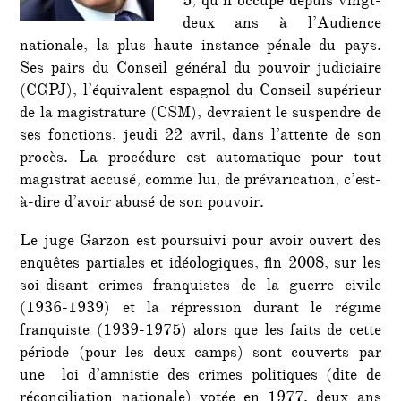
5, qu’il occupe depuis vingt-
deux ans à l’Audience
nationale, la plus haute instance pénale du pays.
Ses pairs du Conseil général du pouvoir judiciaire
(CGPJ), l’équivalent espagnol du Conseil supérieur
de la magistrature (CSM), devraient le suspendre de
ses fonctions, jeudi 22 avril, dans l’attente de son
procès. La procédure est automatique pour tout
magistrat accusé, comme lui, de prévarication, c’est-
à-dire d’avoir abusé de son pouvoir.
Le juge Garzon est poursuivi pour avoir ouvert des
enquêtes partiales et idéologiques, fin 2008, sur les
soi-disant crimes franquistes de la guerre civile
(1936-1939) et la répression durant le régime
franquiste (1939-1975) alors que les faits de cette
période (pour les deux camps) sont couverts par
une loi d’amnistie des crimes politiques (dite de
réconciliation nationale) votée en 1977, deux ans