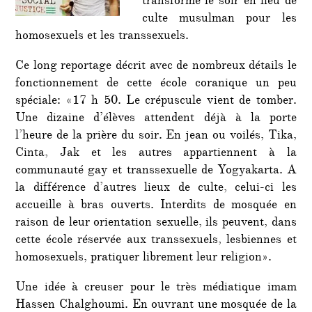
transforme le soir en lieu de
culte musulman pour les
homosexuels et les transsexuels.
Ce long reportage décrit avec de nombreux détails le
fonctionnement de cette école coranique un peu
spéciale: «17 h 50. Le crépuscule vient de tomber.
Une dizaine d’élèves attendent déjà à la porte
l’heure de la prière du soir. En jean ou voilés, Tika,
Cinta, Jak et les autres appartiennent à la
communauté gay et transsexuelle de Yogyakarta. A
la différence d’autres lieux de culte, celui-ci les
accueille à bras ouverts. Interdits de mosquée en
raison de leur orientation sexuelle, ils peuvent, dans
cette école réservée aux transsexuels, lesbiennes et
homosexuels, pratiquer librement leur religion».
Une idée à creuser pour le très médiatique imam
Hassen Chalghoumi. En ouvrant une mosquée de la