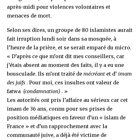
après-midi pour violences volontaires et
menaces de mort.
Selon ses dires, un groupe de 80 islamistes aurait
fait irruption lundi soir dans sa mosquée, à
l’heure de la prière, et se serait emparé du micro.
« D’après ce que m’ont dit mes conseillers, car
j’étais absent au moment des faits, il y a eu une
bousculade. Ils m’ont traité de
mécréant
et d’
imam
des juifs
. Pour moi, ces insultes ont valeur de
fatwa
(condamnation)
. »
Les autorités ont pris l’affaire au sérieux car cet
imam de 36 ans, connu pour ses prises de
position médiatiques en faveur d’un « islam de
France » et d’un rapprochement avec la
communauté juive, a déjà été victime de