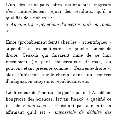
L’un des principaux sites nationalistes magyars
s’est naturellement réjoui des résultats, qu’il a
qualifiés de « nobles » :
« Aucune trace génétique d’ancêtres juifs ou roms.
»
Emoi (probablement feint) chez les « scientifiques »
stipendiés et les politicards de gauche comme de
droite. Ceux-là qui faisaient mine de se haïr
récemment (le parti conservateur d’Orban, au
pouvoir, étant présenté comme « d’extrême-droite »,
sic) s’unissent sur-le-champ dans un concert
d’indignation citoyenne, républicaine, etc.
Le directeur de l’institut de génétique de l’Académie
hongroise des sciences, István Raskó, a qualifié ce
test de
« non-sens »
, n’hésitant pas à mentir en
affirmant qu’il est
« impossible de déduire des