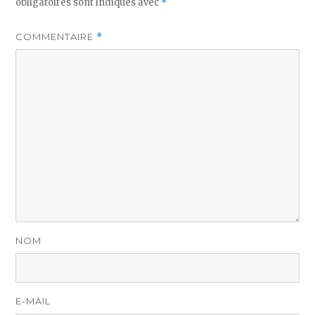
obligatoires sont indiqués avec
*
COMMENTAIRE
*
NOM
E-MAIL