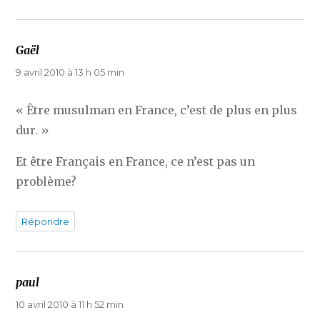
Gaël
dit :
9 avril 2010 à 13 h 05 min
« Être musulman en France, c’est de plus en plus
dur. »
Et être Français en France, ce n’est pas un
problème?
Répondre
paul
dit :
10 avril 2010 à 11 h 52 min