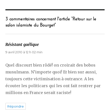
3 commentaires concernant l'article “Retour sur le
salon islamiste du Bourget”
Résistant gaélique
dit :
9 avril 2010 à 12 h 02 min
Quel discourt bien rôdé! on croirait des bobos
musulmans. N’importe quoi! Et bien sur aussi,
toujours cette victimisation à outrance. A les
écouter les politicars qui les ont fait rentrer par
millions en France serait raciste!
Répondre