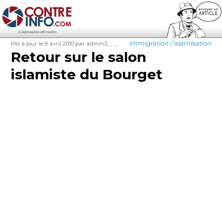
Contre-Info
Publié
Auteur
Étiquettes
Catégories
,
,
,
,
immigration / islamisation
Mis à jour le 9 avril 2010
par admin3
le
Retour sur le salon
islamiste du Bourget