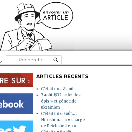
RECHERCHE
Recherche
pour :
ARTICLES RÉCENTS
C’était un… 8 août
7 août 1932 : « loi des
épis » et génocide
ukrainien
C’était un 6 août… :
Hiroshima, la « charge
de Reichshoffen »…