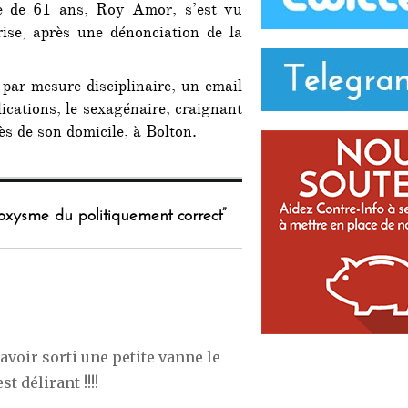
me de 61 ans, Roy Amor, s’est vu
rise, après une dénonciation de la
par mesure disciplinaire, un email
ications, le sexagénaire, craignant
ès de son domicile, à Bolton.
roxysme du politiquement correct”
oir sorti une petite vanne le
 délirant !!!!