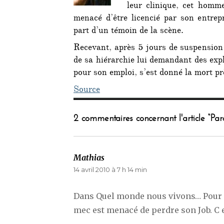
leur clinique, cet hom
menacé d’être licencié par son entrep
part d’un témoin de la scène.
Recevant, après 5 jours de suspension 
de sa hiérarchie lui demandant des expl
pour son emploi, s’est donné la mort pr
Source
2 commentaires concernant l'article “Pa
Mathias
dit :
14 avril 2010 à 7 h 14 min
Dans Quel monde nous vivons… Pour av
mec est menacé de perdre son Job. C est