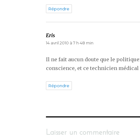
Répondre
Eris
dit :
14 avril 2010 à 7 h 48 min
Il ne fait aucun doute que le politiqu
conscience, et ce technicien médical 
Répondre
Laisser un commentaire