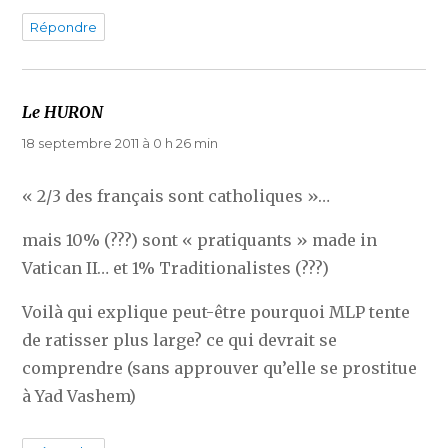
Répondre
Le HURON
dit :
18 septembre 2011 à 0 h 26 min
« 2/3 des français sont catholiques »…
mais 10% (???) sont « pratiquants » made in
Vatican II… et 1% Traditionalistes (???)
Voilà qui explique peut-être pourquoi MLP tente
de ratisser plus large? ce qui devrait se
comprendre (sans approuver qu’elle se prostitue
à Yad Vashem)