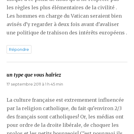
les règles les plus élémentaires de la civilité .
Les hommes en charge du Vatican seraient bien
avisés d’y regarder à deux fois avant d’avaliser
une politique de trahison des intérêts européens .
Répondre
un type que vous haïriez
dit :
17 septembre 2011 à 1 h 45 min
La culture française est extremement influencée
par la religion catholique, du fait qu’environ 2/3
des français sont catholiques! Or, les médias ont
pour ordre de la droite libérale, de choquer les
prolos et les petits bourgeois! C’est pourquoi ils