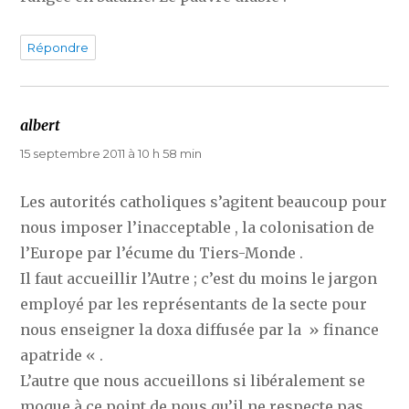
Répondre
albert
dit :
15 septembre 2011 à 10 h 58 min
Les autorités catholiques s’agitent beaucoup pour
nous imposer l’inacceptable , la colonisation de
l’Europe par l’écume du Tiers-Monde .
Il faut accueillir l’Autre ; c’est du moins le jargon
employé par les représentants de la secte pour
nous enseigner la doxa diffusée par la » finance
apatride « .
L’autre que nous accueillons si libéralement se
moque à ce point de nous qu’il ne respecte pas