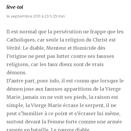
lève-toi
dit :
14 septembre 2011 à 23 h 25 min
Il est normal que la persécution ne frappe que les
Catholiques, car seule la religion du Christ est
Vérité. Le diable, Menteur et Homicide dès
l’origine ne peut pas lutter contre ses fausses
religions, car les faux dieux sont de vrais
démons.
D’autre part, pour info, il est connu que lorsque le
démon joue aux fausses apparitions de la Vierge
Marie, jamais on ne voit ses pieds, la raison est
simple, la Vierge Marie écrase le serpent, il ne
peut s’humilier à ce point et s’écraser lui même,
surtout devant la Femme forte comme une armée
rangée en bataille. Le pauvre diable .