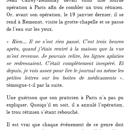
Jean Cairey-Remonay devait subir une lourde
opération à Paris afin de combler un trou rétinien.
Or, avant son opération, le 19 janvier dernier, il se
rend à Remonot, visite la grotte-chapelle et se passe
de l’eau sur les yeux.
«
Rien… Il ne s’est rien passé. C’est trois heures
après, quand j’étais rentré à la maison que la vue
m’est revenue. Je pouvais relire, les lignes aplaties
se redressaient. C’était complètement inespéré. Et
depuis, je vois assez pour lire le journal ou même les
petites lettres sur les boites de médicaments
»,
témoigne-t-il par la suite.
Une guérison que son praticien à Paris n’a pas pu
expliquer. Quoiqu’il en soit, il a annulé l’opération,
le trou rétinien s’étant rebouché.
Il est vrai que chaque événement de ce genre doit