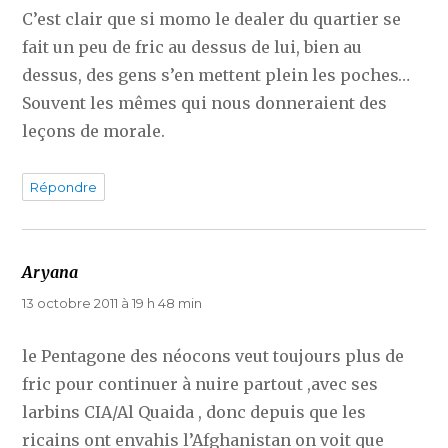
C’est clair que si momo le dealer du quartier se
fait un peu de fric au dessus de lui, bien au
dessus, des gens s’en mettent plein les poches…
Souvent les mêmes qui nous donneraient des
leçons de morale.
Répondre
Aryana
dit :
13 octobre 2011 à 19 h 48 min
le Pentagone des néocons veut toujours plus de
fric pour continuer à nuire partout ,avec ses
larbins CIA/Al Quaida , donc depuis que les
ricains ont envahis l’Afghanistan on voit que