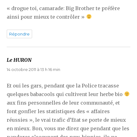
« drogue toi, camarade: Big Brother te préfère
ainsi pour mieux te contrôler »
Répondre
Le HURON
dit :
14 octobre 2011 à 13 h 16 min
Et oui les gars, pendant que la Police tracasse
quelques babacools qui cultivent leur herbe bio
aux fins personnelles de leur communauté, et
font gonfler les statistiques des « affaires
réussies », le vrai trafic d’Etat se porte de mieux
en mieux. Bon, vous me direz que pendant que les
pandores s’occupent des new-hippies, ils ne