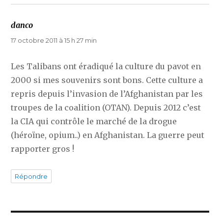
danco
dit :
17 octobre 2011 à 15 h 27 min
Les Talibans ont éradiqué la culture du pavot en
2000 si mes souvenirs sont bons. Cette culture a
repris depuis l’invasion de l’Afghanistan par les
troupes de la coalition (OTAN). Depuis 2012 c’est
la CIA qui contrôle le marché de la drogue
(héroïne, opium..) en Afghanistan. La guerre peut
rapporter gros !
Répondre