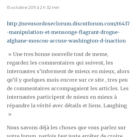
15 octobre 2011 à 2 h 32 min
http://novusordoseclorum.discutforum.com/t6437
-manipulation-et-mensonge-flagrant-drogue-
afghane-moscou-accuse-washington-d-inaction
» Une tres bonne nouvelle tout de meme,
regardez les commentaires qui suivent, les
internautes s’informent de mieux en mieux, alors
qu’il y quelques mois encore sur ce site , tres peu
de commentaires accompagaient les articles. Les
internautes participent de mieux en mieux à
répandre la vérité avec détails et liens. Laughing
»
Nous savons déjà les choses que vous parlez sur
votre forum, parfois faut juste arrêter de croire