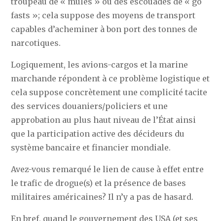
troupeau de « mules » ou des escouades de « go
fasts »; cela suppose des moyens de transport
capables d’acheminer à bon port des tonnes de
narcotiques.
Logiquement, les avions-cargos et la marine
marchande répondent à ce problème logistique et
cela suppose concrètement une complicité tacite
des services douaniers/policiers et une
approbation au plus haut niveau de l’État ainsi
que la participation active des décideurs du
système bancaire et financier mondiale.
Avez-vous remarqué le lien de cause à effet entre
le trafic de drogue(s) et la présence de bases
militaires américaines? Il n’y a pas de hasard.
En bref, quand le gouvernement des USA (et ses