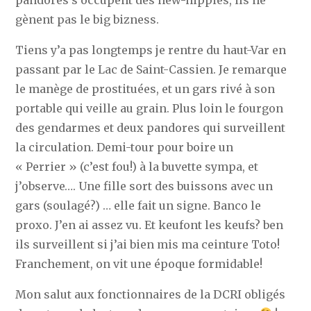
gènent pas le big bizness.
Tiens y’a pas longtemps je rentre du haut-Var en
passant par le Lac de Saint-Cassien. Je remarque
le manège de prostituées, et un gars rivé à son
portable qui veille au grain. Plus loin le fourgon
des gendarmes et deux pandores qui surveillent
la circulation. Demi-tour pour boire un
« Perrier » (c’est fou!) à la buvette sympa, et
j’observe…. Une fille sort des buissons avec un
gars (soulagé?) … elle fait un signe. Banco le
proxo. J’en ai assez vu. Et keufont les keufs? ben
ils surveillent si j’ai bien mis ma ceinture Toto!
Franchement, on vit une époque formidable!
Mon salut aux fonctionnaires de la DCRI obligés