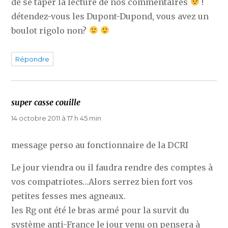
de se taper la lecture de nos commentaires
!
détendez-vous les Dupont-Dupond, vous avez un
boulot rigolo non?
Répondre
super casse couille
dit :
14 octobre 2011 à 17 h 45 min
message perso au fonctionnaire de la DCRI
Le jour viendra ou il faudra rendre des comptes à
vos compatriotes…Alors serrez bien fort vos
petites fesses mes agneaux.
les Rg ont été le bras armé pour la survit du
système anti-France le jour venu on pensera à