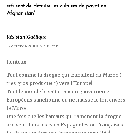
refusent de détruire les cultures de pavot en
Afghanistan”
RésistantGaélique
dit :
13 octobre 2011 à 17 h 10 min
honteux!!
Tout comme la drogue qui transitent du Maroc (
très gros producteur) vers l’Europe!
Tout le monde le sait et aucun gouvernement
Européens sanctionne ou ne hausse le ton envers
le Maroc.
Une fois que les bateaux qui ramènent la drogue
arrivent dans les eaux Espagnoles ou Françaises
ils devraient être tout bonnement torpillés!