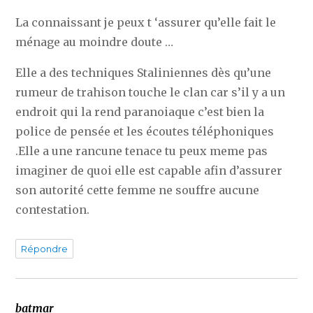
La connaissant je peux t ‘assurer qu’elle fait le
ménage au moindre doute …
Elle a des techniques Staliniennes dès qu’une
rumeur de trahison touche le clan car s’il y a un
endroit qui la rend paranoiaque c’est bien la
police de pensée et les écoutes téléphoniques
.Elle a une rancune tenace tu peux meme pas
imaginer de quoi elle est capable afin d’assurer
son autorité cette femme ne souffre aucune
contestation.
Répondre
batmar
dit :