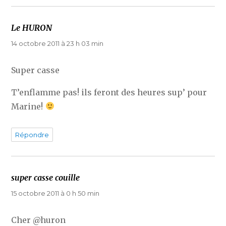
Le HURON
dit :
14 octobre 2011 à 23 h 03 min
Super casse
T’enflamme pas! ils feront des heures sup’ pour
Marine!
Répondre
super casse couille
dit :
15 octobre 2011 à 0 h 50 min
Cher @huron