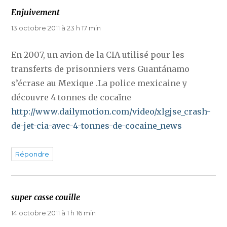
Enjuivement
dit :
13 octobre 2011 à 23 h 17 min
En 2007, un avion de la CIA utilisé pour les
transferts de prisonniers vers Guantánamo
s’écrase au Mexique .La police mexicaine y
découvre 4 tonnes de cocaïne
http://www.dailymotion.com/video/xlgjse_crash-
de-jet-cia-avec-4-tonnes-de-cocaine_news
Répondre
super casse couille
dit :
14 octobre 2011 à 1 h 16 min