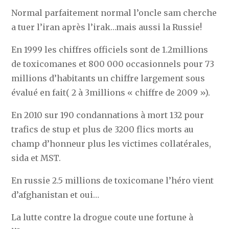
Normal parfaitement normal l’oncle sam cherche
a tuer l’iran après l’irak…mais aussi la Russie!
En 1999 les chiffres officiels sont de 1.2millions
de toxicomanes et 800 000 occasionnels pour 73
millions d’habitants un chiffre largement sous
évalué en fait( 2 à 3millions « chiffre de 2009 »).
En 2010 sur 190 condannations à mort 132 pour
trafics de stup et plus de 3200 flics morts au
champ d’honneur plus les victimes collatérales,
sida et MST.
En russie 2.5 millions de toxicomane l’héro vient
d’afghanistan et oui…
La lutte contre la drogue coute une fortune à