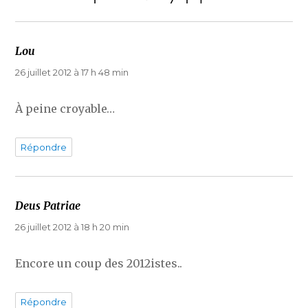
Lou
dit :
26 juillet 2012 à 17 h 48 min
À peine croyable…
Répondre
Deus Patriae
dit :
26 juillet 2012 à 18 h 20 min
Encore un coup des 2012istes..
Répondre