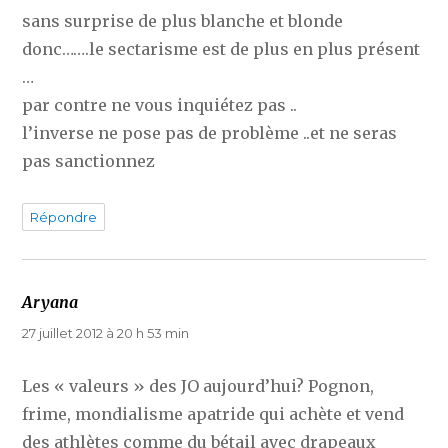
sans surprise de plus blanche et blonde
donc…….le sectarisme est de plus en plus présent
…
par contre ne vous inquiétez pas ..
l’inverse ne pose pas de problème ..et ne seras
pas sanctionnez
Répondre
Aryana
dit :
27 juillet 2012 à 20 h 53 min
Les « valeurs » des JO aujourd’hui? Pognon,
frime, mondialisme apatride qui achète et vend
des athlètes comme du bétail avec drapeaux