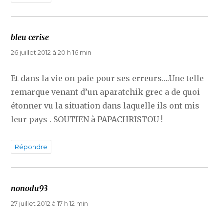
bleu cerise
dit :
26 juillet 2012 à 20 h 16 min
Et dans la vie on paie pour ses erreurs….Une telle
remarque venant d’un aparatchik grec a de quoi
étonner vu la situation dans laquelle ils ont mis
leur pays . SOUTIEN à PAPACHRISTOU !
Répondre
nonodu93
dit :
27 juillet 2012 à 17 h 12 min