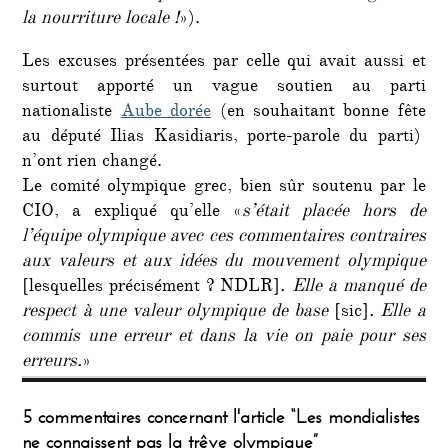
la nourriture locale !
»).
Les excuses présentées par celle qui avait aussi et
surtout apporté un vague soutien au parti
nationaliste
Aube dorée
(en souhaitant bonne fête
au député Ilias Kasidiaris, porte-parole du parti)
n’ont rien changé.
Le comité olympique grec, bien sûr soutenu par le
CIO, a expliqué qu’elle «
s’était placée hors de
l’équipe olympique avec ces commentaires contraires
aux valeurs et aux idées du mouvement olympique
[lesquelles précisément ? NDLR]
. Elle a manqué de
respect à une valeur olympique de base
[sic]
. Elle a
commis une erreur et dans la vie on paie pour ses
erreurs.
»
5 commentaires concernant l'article “Les mondialistes
ne connaissent pas la trêve olympique”