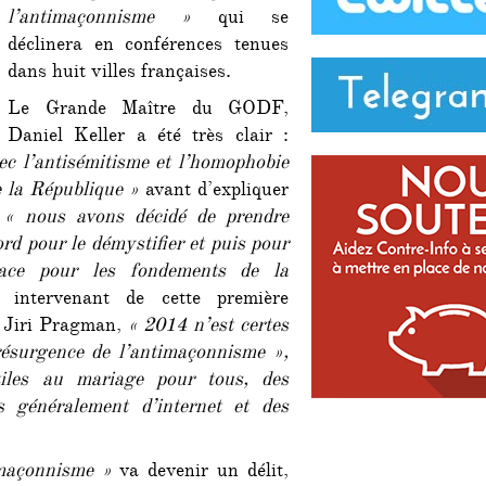
l’antimaçonnisme »
qui se
déclinera en conférences tenues
dans huit villes françaises.
Le Grande Maître du GODF,
Daniel Keller a été très clair :
ec l’antisémitisme et l’homophobie
e la République »
avant d’expliquer
:
« nous avons décidé de prendre
rd pour le démystifier et puis pour
ace pour les fondements de la
 intervenant de cette première
te Jiri Pragman,
« 2014 n’est certes
ésurgence de l’antimaçonnisme »,
tiles au mariage pour tous, des
 généralement d’internet et des
maçonnisme »
va devenir un délit,