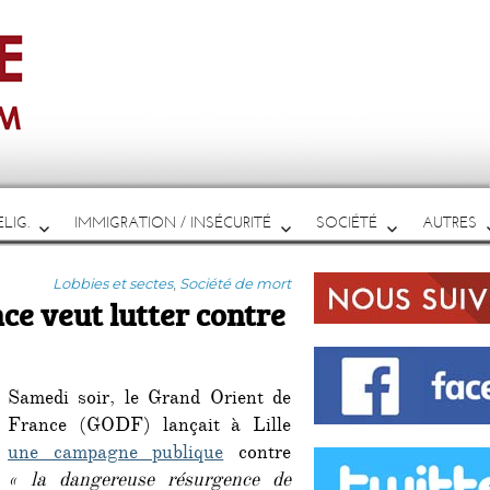
LIG.
IMMIGRATION / INSÉCURITÉ
SOCIÉTÉ
AUTRES
Catégories
Lobbies et sectes
,
Société de mort
ce veut lutter contre
Samedi soir, le Grand Orient de
France (GODF) lançait à Lille
une campagne publique
contre
« la dangereuse résurgence de