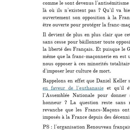
comme le sont devenus l’antisémitisme
là où ils n’existent pas ? Qu’il va bi
ouvertement son opposition à la Fra
être ouverte pour protéger la franc-maç
Il devient de plus en plus clair que c
sans cesse pour bâillonner toute oppos
la liberté des Français. Et puisque le
même que la franc-maçonnerie en est 
nous opposer à ces minorités totalitai
d’imposer leur culture de mort.
Rappelons en effet que Daniel Keller s
en faveur de l’euthanasie
et qu’il é
l’Assemblée Nationale pour donner
honneur ? La question reste sans 
revanche que les Francs-Maçons ont
imposés à la France depuis des décenn
PS : l’organisation Renouveau français