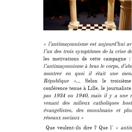
« l’antimaçonnisme est aujourd’hui av
l’un des trois symptômes de la crise d
les motivations de cette campagne 
l’antimaçonnisme à bras le corps, d’abo
montrer en quoi il était une men
République »…
Selon le troisième
conférence tenue à Lille, le journalis
pas 1934 ou 1940, mais il y a une r
venant des milieux catholiques hos
évangélistes, des musulmans et plus
réseaux sociaux »
Que veulent-ils dire ? Que l’
« anti