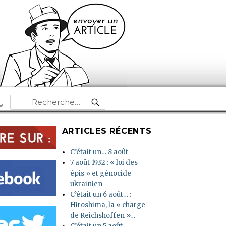
RECHERCHE
Recherche
pour :
ARTICLES RÉCENTS
C’était un… 8 août
7 août 1932 : « loi des
épis » et génocide
ukrainien
C’était un 6 août… :
Hiroshima, la « charge
de Reichshoffen »…