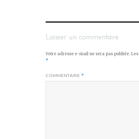
Laisser un commentaire
Votre adresse e-mail ne sera pas publiée.
Les
*
COMMENTAIRE
*