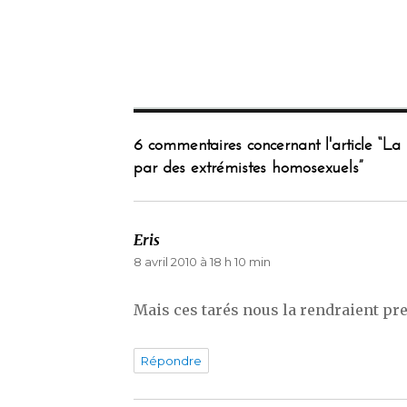
6 commentaires concernant l'article “La
par des extrémistes homosexuels”
Eris
dit :
8 avril 2010 à 18 h 10 min
Mais ces tarés nous la rendraient pr
Répondre