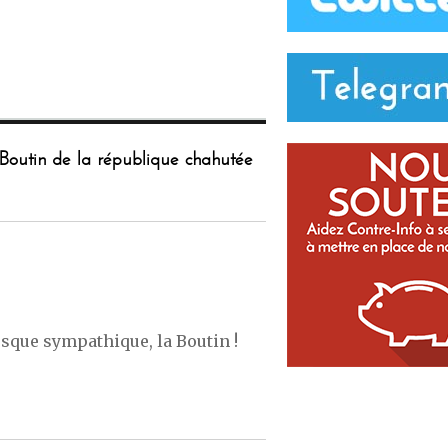
 Boutin de la république chahutée
esque sympathique, la Boutin !