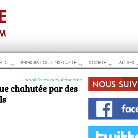
LIG.
IMMIGRATION / INSÉCURITÉ
SOCIÉTÉ
AUTRES
Catégories
Homofolie, moeurs, féminisme
que chahutée par des
ls