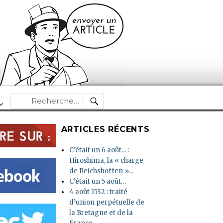
RECHERCHE
Recherche
pour :
ARTICLES RÉCENTS
C’était un 6 août… :
Hiroshima, la « charge
de Reichshoffen »…
C’était un 5 août…
4 août 1532 : traité
d’union perpétuelle de
la Bretagne et de la