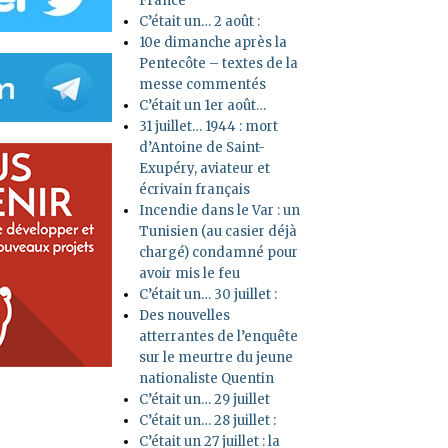
France
C’était un… 2 août :
10e dimanche après la
Pentecôte – textes de la
messe commentés
C’était un 1er août…
31 juillet… 1944 : mort
d’Antoine de Saint-
Exupéry, aviateur et
écrivain français
Incendie dans le Var : un
Tunisien (au casier déjà
chargé) condamné pour
avoir mis le feu
C’était un… 30 juillet :
Des nouvelles
atterrantes de l’enquête
sur le meurtre du jeune
nationaliste Quentin
C’était un… 29 juillet
C’était un… 28 juillet :
C’était un 27 juillet : la