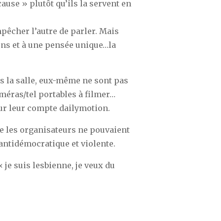
cause » plutôt qu’ils la servent en
mpêcher l’autre de parler. Mais
ens et à une pensée unique…la
ns la salle, eux-même ne sont pas
améras/tel portables à filmer…
sur leur compte dailymotion.
 les organisateurs ne pouvaient
 antidémocratique et violente.
« je suis lesbienne, je veux du