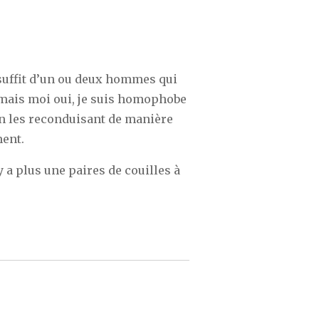
t suffit d’un ou deux hommes qui
s, mais moi oui, je suis homophobe
en les reconduisant de manière
ment.
y a plus une paires de couilles à