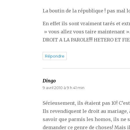
La boutin de la république ! pas mal lo
En effet ils sont vraiment tarés et ex
» vous allez vous taire maintenant 
DROIT A LA PAROLE!!! HETERO ET FIE
Répondre
Dingo
dit :
9 avril 2010 à 9 h 41 min
Sérieusement, ils étaient pas 10! C’es
Ils revendiquent le droit au mariage, 
savoir que parmis les homos, ils ne 
demander ce genre de choses! Mais il