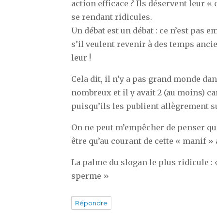
action efficace ? Ils déservent leur « 
se rendant ridicules.
Un débat est un débat : ce n’est pas e
s’il veulent revenir à des temps anci
leur !
Cela dit, il n’y a pas grand monde da
nombreux et il y avait 2 (au moins) c
puisqu’ils les publient allègrement 
On ne peut m’empêcher de penser que
être qu’au courant de cette « manif »
La palme du slogan le plus ridicule : 
sperme »
Répondre