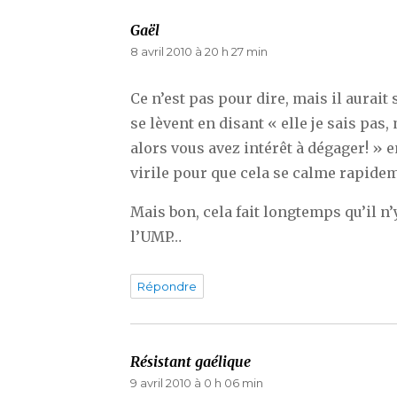
Gaël
dit :
8 avril 2010 à 20 h 27 min
Ce n’est pas pour dire, mais il aurai
se lèvent en disant « elle je sais pa
alors vous avez intérêt à dégager! » 
virile pour que cela se calme rapide
Mais bon, cela fait longtemps qu’il n’
l’UMP…
Répondre
Résistant gaélique
dit :
9 avril 2010 à 0 h 06 min