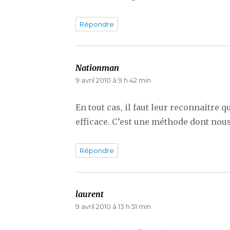
Répondre
Nationman
dit :
9 avril 2010 à 9 h 42 min
En tout cas, il faut leur reconnaitre qu
efficace. C’est une méthode dont nou
Répondre
laurent
dit :
9 avril 2010 à 13 h 51 min