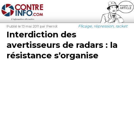
Contre-Info
Publié
Auteur
Catégories
Flicage, répression, racket
Publié le 13 mai 2011
par Pierrot
le
Interdiction des
avertisseurs de radars : la
résistance s’organise