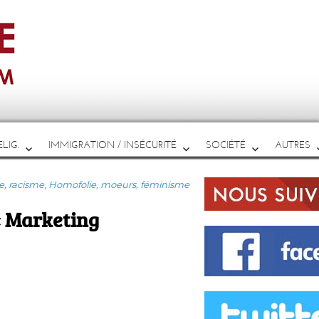
LIG.
IMMIGRATION / INSÉCURITÉ
SOCIÉTÉ
AUTRES
, racisme
,
Homofolie, moeurs, féminisme
 « Marketing