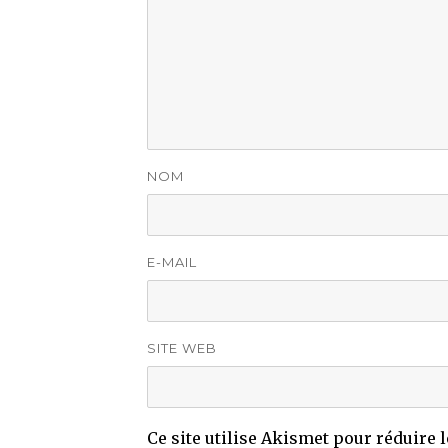
NOM
E-MAIL
SITE WEB
Ce site utilise Akismet pour réduire 