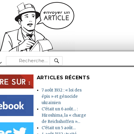
RECHERCHE
Recherche
pour :
ARTICLES RÉCENTS
7 août 1932 : « loi des
épis » et génocide
ukrainien
C’était un 6 août… :
Hiroshima, la « charge
de Reichshoffen »…
C’était un 5 août…