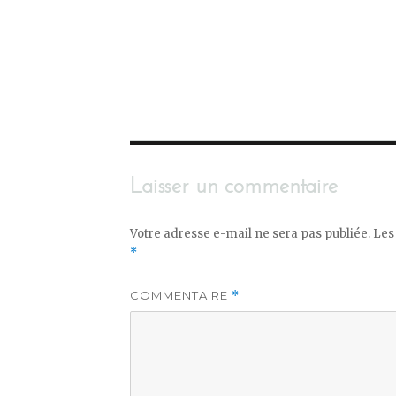
Laisser un commentaire
Votre adresse e-mail ne sera pas publiée.
Les
*
COMMENTAIRE
*