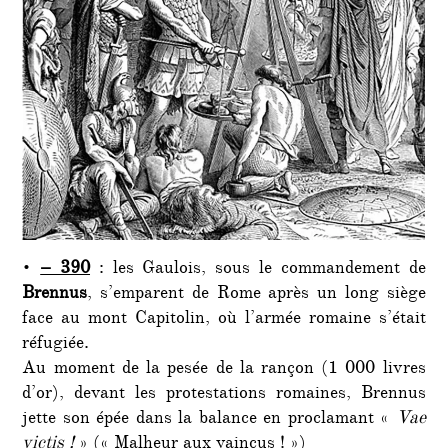
•
– 390
: les Gaulois, sous le commandement de
Brennus
, s’emparent de Rome après un long siège
face au mont Capitolin, où l’armée romaine s’était
réfugiée.
Au moment de la pesée de la rançon (1 000 livres
d’or), devant les protestations romaines, Brennus
jette son épée dans la balance en proclamant «
Vae
victis !
» (« Malheur aux vaincus ! »)