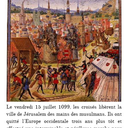
Le vendredi 15 juillet 1099, les croisés libèrent la
ville de Jérusalem des mains des musulmans. Ils ont
quitté l’Europe occidentale trois ans plus tôt et