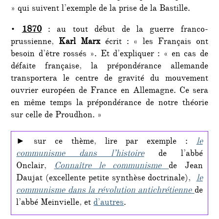
» qui suivent l’exemple de la prise de la Bastille.
•
1870
: au tout début de la guerre franco-
prussienne,
Karl Marx
écrit : « les Français ont
besoin d’être rossés ». Et d’expliquer : « en cas de
défaite française, la prépondérance allemande
transportera le centre de gravité du mouvement
ouvrier européen de France en Allemagne. Ce sera
en même temps la prépondérance de notre théorie
sur celle de Proudhon. »
► sur ce thème, lire par exemple :
le
communisme dans l’histoire
de l’abbé
Onclair,
Connaître le communisme
de Jean
Daujat (excellente petite synthèse doctrinale),
le
communisme dans la révolution antichrétienne
de
l’abbé Meinvielle, et
d’autres
.