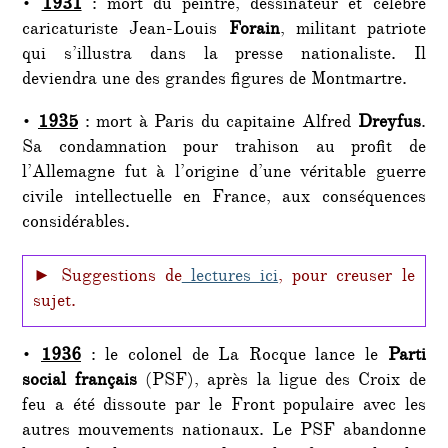
•
1931
: mort du peintre, dessinateur et célèbre
caricaturiste Jean-Louis
Forain
, militant patriote
qui s’illustra dans la presse nationaliste. Il
deviendra une des grandes figures de Montmartre.
•
1935
: mort à Paris du capitaine Alfred
Dreyfus
.
Sa condamnation pour trahison au profit de
l’Allemagne fut à l’origine d’une véritable guerre
civile intellectuelle en France, aux conséquences
considérables.
► Suggestions de
lectures ici
, pour creuser le
sujet.
•
1936
: le colonel de La Rocque lance le
Parti
social français
(PSF), après la ligue des Croix de
feu a été dissoute par le Front populaire avec les
autres mouvements nationaux. Le PSF abandonne