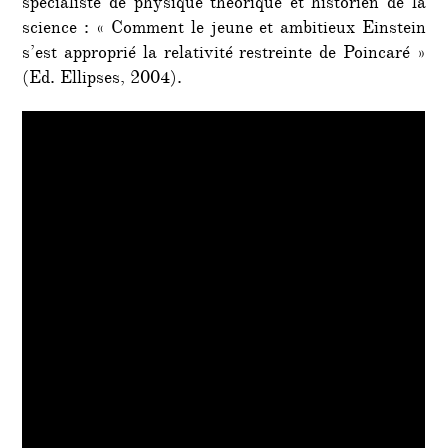
spécialiste de physique théorique et historien de la
science : « Comment le jeune et ambitieux Einstein
s’est approprié la relativité restreinte de Poincaré »
(Ed. Ellipses, 2004).