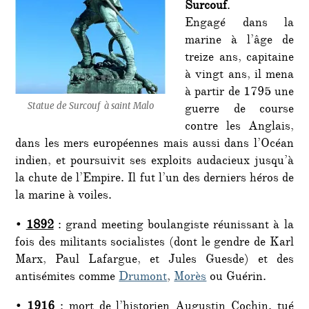
Surcouf
.
Engagé dans la
marine à l’âge de
treize ans, capitaine
à vingt ans, il mena
à partir de 1795 une
Statue de Surcouf à saint Malo
guerre de course
contre les Anglais,
dans les mers européennes mais aussi dans l’Océan
indien, et poursuivit ses exploits audacieux jusqu’à
la chute de l’Empire. Il fut l’un des derniers héros de
la marine à voiles.
•
1892
: grand meeting boulangiste réunissant à la
fois des militants socialistes (dont le gendre de Karl
Marx, Paul Lafargue, et Jules Guesde) et des
antisémites comme
Drumont
,
Morès
ou Guérin.
•
1916
: mort de l’historien Augustin Cochin, tué