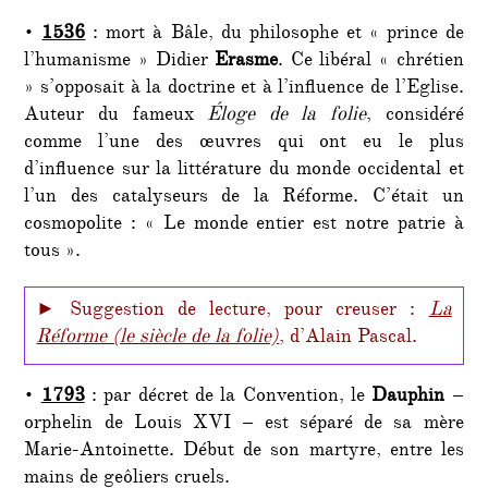
•
1536
: mort à Bâle, du philosophe et « prince de
l’humanisme » Didier
Erasme
. Ce libéral « chrétien
» s’opposait à la doctrine et à l’influence de l’Eglise.
Auteur du fameux
Éloge de la folie
, considéré
comme l’une des œuvres qui ont eu le plus
d’influence sur la littérature du monde occidental et
l’un des catalyseurs de la Réforme. C’était un
cosmopolite : « Le monde entier est notre patrie à
tous ».
► Suggestion de lecture, pour creuser :
La
Réforme (le siècle de la folie)
, d’Alain Pascal.
•
1793
: par décret de la Convention, le
Dauphin
–
orphelin de Louis XVI – est séparé de sa mère
Marie-Antoinette. Début de son martyre, entre les
mains de geôliers cruels.