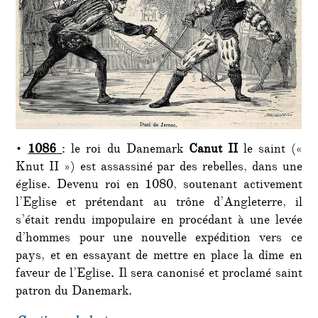
•
1086
: le roi du Danemark
Canut II
le saint («
Knut II ») est assassiné par des rebelles, dans une
église. Devenu roi en 1080, soutenant activement
l’Eglise et prétendant au trône d’Angleterre, il
s’était rendu impopulaire en procédant à une levée
d’hommes pour une nouvelle expédition vers ce
pays, et en essayant de mettre en place la dîme en
faveur de l’Eglise. Il sera canonisé et proclamé saint
patron du Danemark.