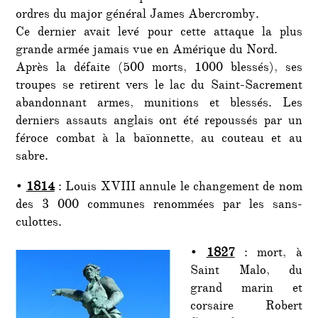
ordres du major général James Abercromby.
Ce dernier avait levé pour cette attaque la plus
grande armée jamais vue en Amérique du Nord
.
Après la défaite (500 morts, 1000 blessés), s
es
troupes se retirent vers le lac du Saint-Sacrement
abandonnant armes, munitions et blessés. Les
derniers assauts anglais ont été repoussés par un
féroce combat à la baïonnette, au couteau et au
sabre.
•
1814
: Louis XVIII annule le changement de nom
des 3 000 communes renommées par les sans-
culottes.
•
1827
: mort, à
Saint Malo, du
grand marin et
corsaire Robert