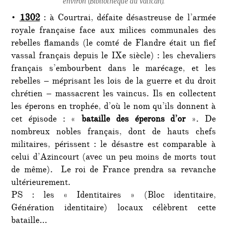
environ (Bibliothèque du Vatican).
•
1302
: à Courtrai, défaite désastreuse de l’armée
royale française face aux milices communales des
rebelles flamands (le comté de Flandre était un fief
vassal français depuis le IXe siècle) : les chevaliers
français s’embourbent dans le marécage, et les
rebelles – méprisant les lois de la guerre et du droit
chrétien – massacrent les vaincus. Ils en collectent
les éperons en trophée, d’où le nom qu’ils donnent à
cet épisode : «
bataille des éperons d’or
». De
nombreux nobles français, dont de hauts chefs
militaires, périssent : le désastre est comparable à
celui d’Azincourt (avec un peu moins de morts tout
de même). Le roi de France prendra sa revanche
ultérieurement.
PS : les « Identitaires » (Bloc identitaire,
Génération identitaire) locaux célèbrent cette
bataille…