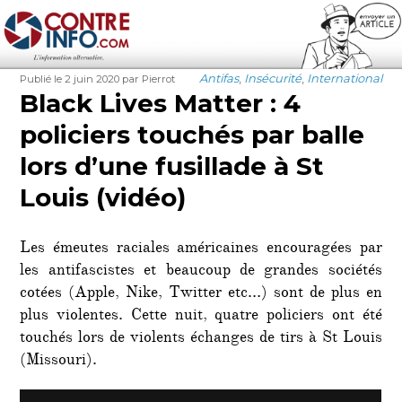
Contre-Info
Publié
Auteur
Catégories
Antifas
,
Insécurité
,
International
Publié le 2 juin 2020
par Pierrot
le
Black Lives Matter : 4
policiers touchés par balle
lors d’une fusillade à St
Louis (vidéo)
Les émeutes raciales américaines encouragées par
les antifascistes et beaucoup de grandes sociétés
cotées (Apple, Nike, Twitter etc…) sont de plus en
plus violentes. Cette nuit, quatre policiers ont été
touchés lors de violents échanges de tirs à St Louis
(Missouri).