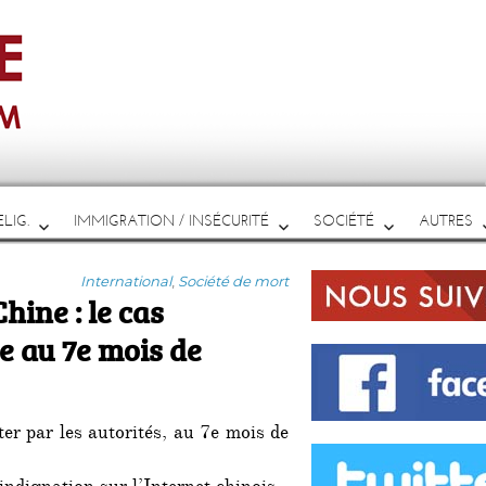
LIG.
IMMIGRATION / INSÉCURITÉ
SOCIÉTÉ
AUTRES
Catégories
International
,
Société de mort
hine : le cas
e au 7e mois de
er par les autorités, au 7e mois de