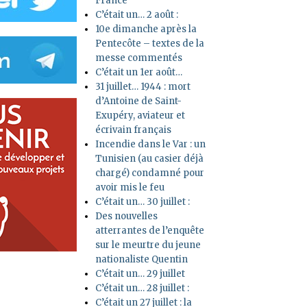
France
C’était un… 2 août :
10e dimanche après la
Pentecôte – textes de la
messe commentés
C’était un 1er août…
31 juillet… 1944 : mort
d’Antoine de Saint-
Exupéry, aviateur et
écrivain français
Incendie dans le Var : un
Tunisien (au casier déjà
chargé) condamné pour
avoir mis le feu
C’était un… 30 juillet :
Des nouvelles
atterrantes de l’enquête
sur le meurtre du jeune
nationaliste Quentin
C’était un… 29 juillet
C’était un… 28 juillet :
C’était un 27 juillet : la