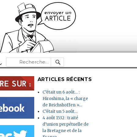
RECHERCHE
Recherche
pour :
ARTICLES RÉCENTS
C’était un 6 août… :
Hiroshima, la « charge
de Reichshoffen »…
C’était un 5 août…
4 août 1532 : traité
d’union perpétuelle de
la Bretagne et de la