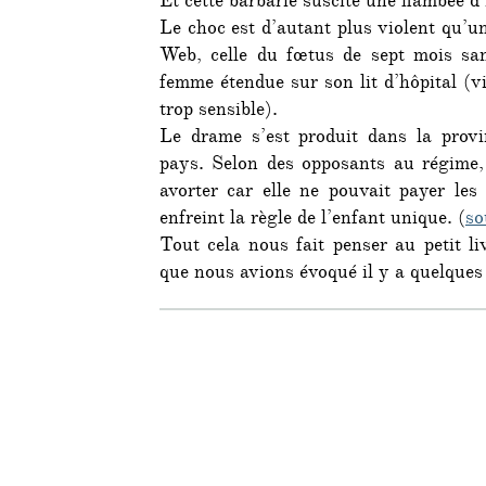
Et cette barbarie suscite une flambée d’
Le choc est d’autant plus violent qu’un
Web, celle du fœtus de sept mois san
femme étendue sur son lit d’hôpital (vi
trop sensible).
Le drame s’est produit dans la prov
pays. Selon des opposants au régime,
avorter car elle ne pouvait payer le
enfreint la règle de l’enfant unique. (
so
Tout cela nous fait penser au petit l
que nous avions évoqué il y a quelques