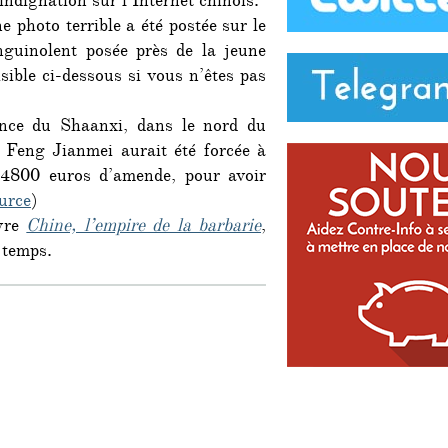
indignation sur l’Internet chinois.
e photo terrible a été postée sur le
guinolent posée près de la jeune
sible ci-dessous si vous n’êtes pas
ince du Shaanxi, dans le nord du
 Feng Jianmei aurait été forcée à
s 4800 euros d’amende, pour avoir
urce
)
ivre
Chine, l’empire de la barbarie
,
 temps.