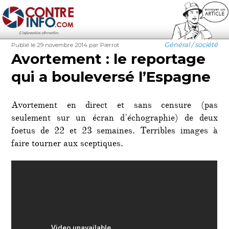
Contre-Info
Publié
Auteur
Catégories
Général / société
Publié le 29 novembre 2014
par Pierrot
le
Avortement : le reportage
qui a bouleversé l’Espagne
Avortement en direct et sans censure (pas
seulement sur un écran d’échographie) de deux
foetus de 22 et 23 semaines. Terribles images à
faire tourner aux sceptiques.