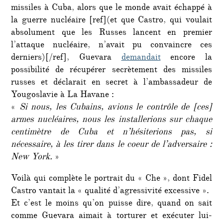
missiles à Cuba, alors que le monde avait échappé à
la guerre nucléaire [ref](et que Castro, qui voulait
absolument que les Russes lancent en premier
l’attaque nucléaire, n’avait pu convaincre ces
derniers)[/ref], Guevara
demandait
encore la
possibilité de récupérer secrètement des missiles
russes et déclarait en secret à l’ambassadeur de
Yougoslavie à La Havane :
«
Si nous, les Cubains, avions le contrôle de [ces]
armes nucléaires, nous les installerions sur chaque
centimètre de Cuba et n’hésiterions pas, si
nécessaire, à les tirer dans le coeur de l’adversaire :
New York.
»
Voilà qui complète le portrait du « Che », dont Fidel
Castro vantait la « qualité d’agressivité excessive ».
Et c’est le moins qu’on puisse dire, quand on sait
comme Guevara aimait à torturer et exécuter lui-