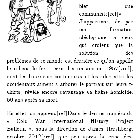
bien que
communiste[ref]«
J’appartiens, de par
ma formation
idéologique, à ceux
qui croient que la
solution des
problèmes de ce monde est derrière ce qu’on appelle
le rideau de fer » écrit-il à un ami en 1957[/ref],
dont les bourgeois boutonneux et les ados attardés
occidentaux aiment à arborer le portrait sur leurs t-
shirts, révèle encore davantage sa haine homicide,
50 ans après sa mort.
En effet, on apprend[ref]Dans le dernier numéro du
« Cold War International History Project
Bulletin », sous la direction de James Hershberg,
octobre 2012[/ref] que peu après la crise des