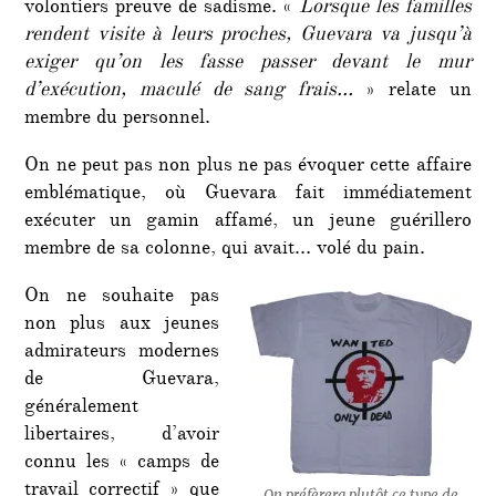
volontiers preuve de sadisme. «
Lorsque les familles
rendent visite à leurs proches, Guevara va jusqu’à
exiger qu’on les fasse passer devant le mur
d’exécution, maculé de sang frais…
» relate un
membre du personnel.
On ne peut pas non plus ne pas évoquer cette affaire
emblématique, où Guevara fait immédiatement
exécuter un gamin affamé, un jeune guérillero
membre de sa colonne, qui avait… volé du pain.
On ne souhaite pas
non plus aux jeunes
admirateurs modernes
de Guevara,
généralement
libertaires, d’avoir
connu les « camps de
travail correctif » que
On préfèrera plutôt ce type de