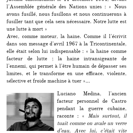
justifia officiellement le 11 décembre 1964, devant
l’Assemblée générale des Nations unies : « Nous
avons fusillé, nous fusillons et nous continuerons à
fusiller tant que cela sera nécessaire. Notre lutte est
une lutte à mort »
Avec, comme moteur, la haine. Comme il l’écrivit
dans son message d’avril 1967 à la Tricontinentale,
elle était selon lui indispensable : « la haine comme
facteur de lutte ; la haine intransigeante de
l’ennemi, qui permet à l’être humain de dépasser ses
limites, et le transforme en une efficace, violente,
sélective et froide machine à tuer »…
Luciano Medina, l’ancien
facteur personnel de Castro
pendant la guerre cubaine,
raconte : «
Mais surtout, il
tuait comme on avale un verre
d’eau. Avec lui, c’était vite