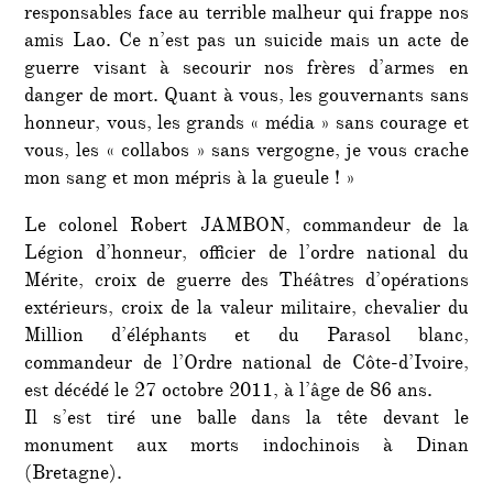
responsables face au terrible malheur qui frappe nos
amis Lao. Ce n’est pas un suicide mais un acte de
guerre visant à secourir nos frères d’armes en
danger de mort. Quant à vous, les gouvernants sans
honneur, vous, les grands « média » sans courage et
vous, les « collabos » sans vergogne, je vous crache
mon sang et mon mépris à la gueule ! »
Le colonel Robert JAMBON, commandeur de la
Légion d’honneur, officier de l’ordre national du
Mérite, croix de guerre des Théâtres d’opérations
extérieurs, croix de la valeur militaire, chevalier du
Million d’éléphants et du Parasol blanc,
commandeur de l’Ordre national de Côte-d’Ivoire,
est décédé le 27 octobre 2011, à l’âge de 86 ans.
Il s’est tiré une balle dans la tête devant le
monument aux morts indochinois à Dinan
(Bretagne).