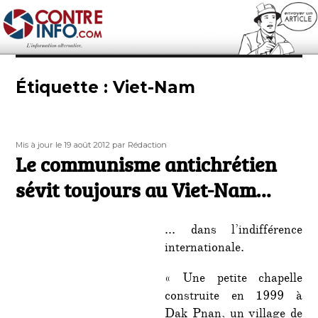
Contre-Info
Étiquette :
Viet-Nam
Publié
Auteur
Mis à jour le 19 août 2012
par Rédaction
le
Le communisme antichrétien
sévit toujours au Viet-Nam…
… dans l’indifférence
internationale.
« Une petite chapelle
construite en 1999 à
Dak Pnan, un village de