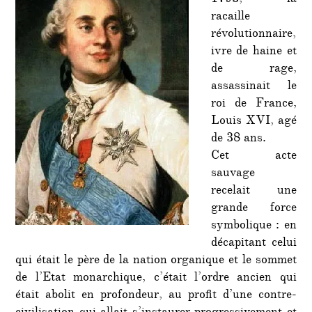
racaille
révolutionnaire,
ivre de haine et
de rage,
assassinait le
roi de France,
Louis XVI, agé
de 38 ans.
Cet acte
sauvage
recelait une
grande force
symbolique : en
décapitant celui
qui était le père de la nation organique et le sommet
de l’Etat monarchique, c’était l’ordre ancien qui
était abolit en profondeur, au profit d’une contre-