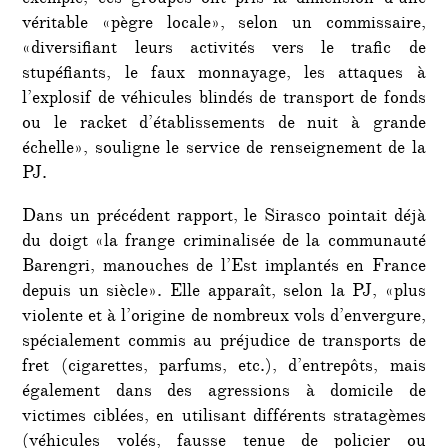
exemple, ces groupes ont pris la dimension d’une
véritable «pègre locale», selon un commissaire,
«diversifiant leurs activités vers le trafic de
stupéfiants, le faux monnayage, les attaques à
l’explosif de véhicules blindés de transport de fonds
ou le racket d’établissements de nuit à grande
échelle», souligne le service de renseignement de la
PJ.
Dans un précédent rapport, le Sirasco pointait déjà
du doigt «la frange criminalisée de la communauté
Barengri, manouches de l’Est implantés en France
depuis un siècle». Elle apparaît, selon la PJ, «plus
violente et à l’origine de nombreux vols d’envergure,
spécialement commis au préjudice de transports de
fret (cigarettes, parfums, etc.), d’entrepôts, mais
également dans des agressions à domicile de
victimes ciblées, en utilisant différents stratagèmes
(véhicules volés, fausse tenue de policier ou