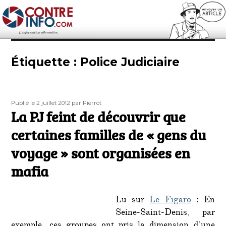
Contre-Info
Étiquette :
Police Judiciaire
Publié
Auteur
Publié le 2 juillet 2012
par Pierrot
le
La PJ feint de découvrir que
certaines familles de « gens du
voyage » sont organisées en
mafia
Lu sur
Le Figaro
: En
Seine-Saint-Denis, par