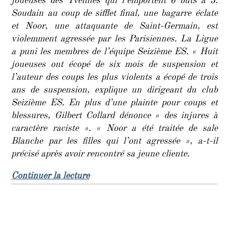
joueuses des Yvelines qui l’emportent 6 buts à 3.
Soudain au coup de sifflet final, une bagarre éclate
et Noor, une attaquante de Saint-Germain, est
violemment agressée par les Parisiennes. La Ligue
a puni les membres de l’équipe Seizième ES. « Huit
joueuses ont écopé de six mois de suspension et
l’auteur des coups les plus violents a écopé de trois
ans de suspension, explique un dirigeant du club
Seizième ES. En plus d’une plainte pour coups et
blessures, Gilbert Collard dénonce « des injures à
caractère raciste ». « Noor a été traitée de sale
Blanche par les filles qui l’ont agressée », a-t-il
précisé après avoir rencontré sa jeune cliente.
de « Football féminin : agression ra
Continuer la lecture