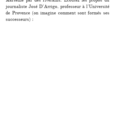
Marseille par des riverains. Ecoutez les propos du
journaliste José D’Arrigo, professeur à l’Université
de Provence (on imagine comment sont formés ses
successeurs) :