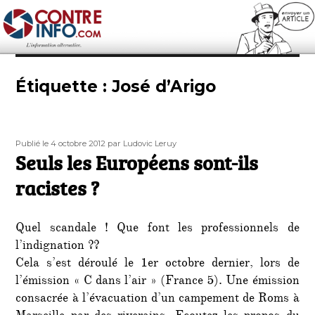
Contre-Info
Étiquette :
José d’Arigo
Publié
Auteur
Publié le 4 octobre 2012
par Ludovic Leruy
le
Seuls les Européens sont-ils
racistes ?
Quel scandale ! Que font les professionnels de
l’indignation ??
Cela s’est déroulé le 1er octobre dernier, lors de
l’émission « C dans l’air » (France 5). Une émission
consacrée à l’évacuation d’un campement de Roms à