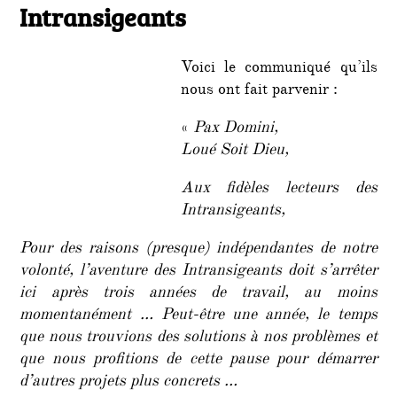
Intransigeants
du
blog
les
Voici le communiqué qu’ils
Intran
nous ont fait parvenir :
«
Pax Domini,
Loué Soit Dieu,
Aux fidèles lecteurs des
Intransigeants,
Pour des raisons (presque) indépendantes de notre
volonté, l’aventure des Intransigeants doit s’arrêter
ici après trois années de travail, au moins
momentanément … Peut-être une année, le temps
que nous trouvions des solutions à nos problèmes et
que nous profitions de cette pause pour démarrer
d’autres projets plus concrets …