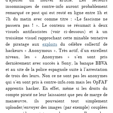
d’ajouter un nouvel article. Les lecteurs
insomniaques de contre-info auront probablement
remarqué ce post qui est resté en ligne entre 1h et
7h du matin avec comme titre : »Le fascisme ne
passera pas ! ». Le contenu se résumait à deux
visuels antifascistes (voir ci-dessous) et à un
troisième visuel rapprochant cette minable tentative
de piratage aux
exploits
du célèbre collectif de
hackeurs « Anonymous ». Très actif, d’un excellent
niveau, les « Anonymes » s’en sont pris
dernièrement avec succès à Sony, la banque BBVA
et au site de la police espagnole suite à l’arrestation
de trois des leurs. Non ce ne sont pas les anonymes
qui s’en sont pris à contre-info.com mais les OpFAF
apprentis hacker. En effet, même si les droits du
compte piraté ne leur laissaient que peu de marge de
manœuvre, ils pouvaient tout simplement
uploader/envoyer des images (par exemple) couplées