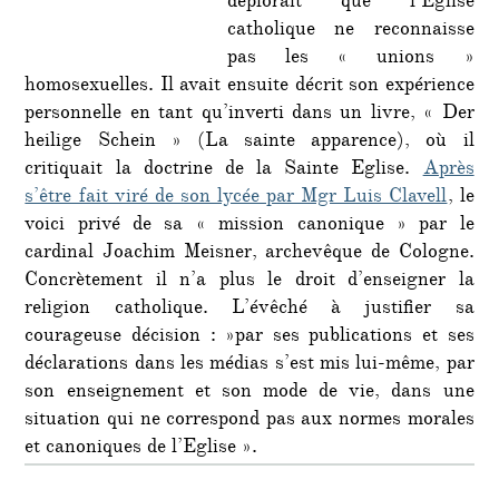
déplorait que l’Eglise
catholique ne reconnaisse
pas les « unions »
homosexuelles. Il avait ensuite décrit son expérience
personnelle en tant qu’inverti dans un livre, « Der
heilige Schein » (La sainte apparence), où il
critiquait la doctrine de la Sainte Eglise.
Après
s’être fait viré de son lycée par Mgr Luis Clavell
, le
voici privé de sa « mission canonique » par le
cardinal Joachim Meisner, archevêque de Cologne.
Concrètement il n’a plus le droit d’enseigner la
religion catholique. L’évêché à justifier sa
courageuse décision : »par ses publications et ses
déclarations dans les médias s’est mis lui-même, par
son enseignement et son mode de vie, dans une
situation qui ne correspond pas aux normes morales
et canoniques de l’Eglise ».