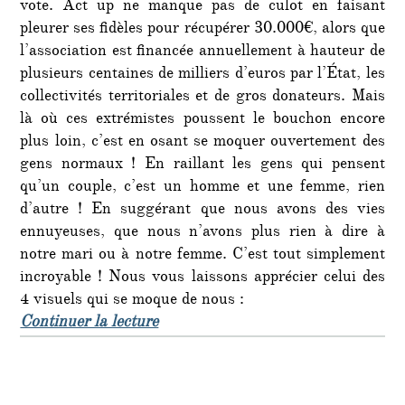
vote. Act up ne manque pas de culot en faisant
pleurer ses fidèles pour récupérer 30.000€, alors que
l’association est financée annuellement à hauteur de
plusieurs centaines de milliers d’euros par l’État, les
collectivités territoriales et de gros donateurs. Mais
là où ces extrémistes poussent le bouchon encore
plus loin, c’est en osant se moquer ouvertement des
gens normaux ! En raillant les gens qui pensent
qu’un couple, c’est un homme et une femme, rien
d’autre ! En suggérant que nous avons des vies
ennuyeuses, que nous n’avons plus rien à dire à
notre mari ou à notre femme. C’est tout simplement
incroyable ! Nous vous laissons apprécier celui des
4 visuels qui se moque de nous :
de « Les sodomites d’Act Up se mo
Continuer la lecture