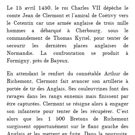
Le 15 avril 1450, le roi Charles VII dépêche le
comte Jean de Clermont et l’amiral de Coëtivy vers
le Cotentin car une armée anglaise de trois mille
hommes a débarqué à Cherbourg, sous le
commandement de Thomas Kyriel, pour tenter de
secourir les dernières places anglaises de
Normandie. La confrontation se produit à
Formigny, près de Bayeux.
En attendant le renfort du connétable Arthur de
Richemont, Clermont fait avancer son artillerie à
portée de tir des Anglais. Ses couleuvrines font des
ravages dans les rangs ennemis mais finissent par
être capturées. Clermont se résigne alors à engager
son infanterie pour tenter de les récupérer. C’est
alors que les 1 500 Bretons de Richemont
surgissent opportunément sur le flanc gauche des
Anglais et les mettent en fuite. Dans la poursuite,