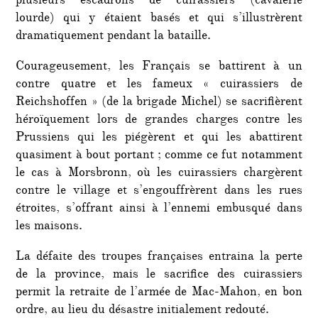
plusieurs escadrons de cuirassiers (cavalerie
lourde) qui y étaient basés et qui s’illustrèrent
dramatiquement pendant la bataille.
Courageusement, les Français se battirent à un
contre quatre et les fameux « cuirassiers de
Reichshoffen » (de la brigade Michel) se sacrifièrent
héroïquement lors de grandes charges contre les
Prussiens qui les piégèrent et qui les abattirent
quasiment à bout portant ; comme ce fut notamment
le cas à Morsbronn, où les cuirassiers chargèrent
contre le village et s’engouffrèrent dans les rues
étroites, s’offrant ainsi à l’ennemi embusqué dans
les maisons.
La défaite des troupes françaises entraina la perte
de la province, mais le sacrifice des cuirassiers
permit la retraite de l’armée de Mac-Mahon, en bon
ordre, au lieu du désastre initialement redouté.