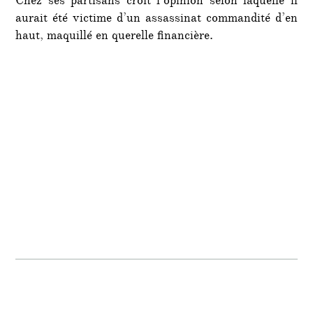
Chez ses partisans croît l’opinion selon laquelle il
aurait été victime d’un assassinat commandité d’en
haut, maquillé en querelle financière.