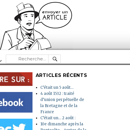
RECHERCHE
Recherche
pour :
ARTICLES RÉCENTS
C’était un 5 août…
4 août 1532 : traité
d’union perpétuelle de
la Bretagne et de la
France
C’était un… 2 août :
10e dimanche après la