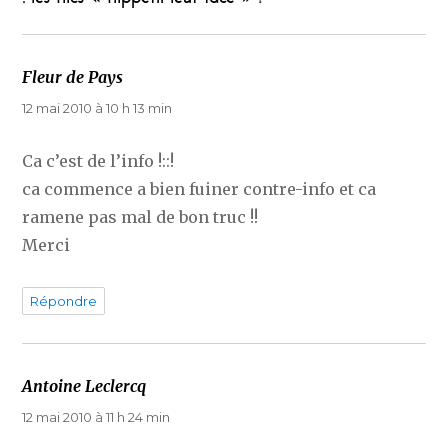
Fleur de Pays
dit :
12 mai 2010 à 10 h 13 min
Ca c’est de l’info !::!
ca commence a bien fuiner contre-info et ca
ramene pas mal de bon truc !!
Merci
Répondre
Antoine Leclercq
dit :
12 mai 2010 à 11 h 24 min