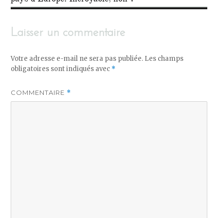
pays d’Europe. Incroyable, non ?
Laisser un commentaire
Votre adresse e-mail ne sera pas publiée.
Les champs
obligatoires sont indiqués avec
*
COMMENTAIRE
*