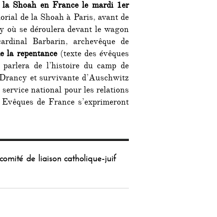
 la Shoah en France le mardi 1er
rial de la Shoah à Paris, avant de
cy où se déroulera devant le wagon
ardinal Barbarin, archevêque de
e la repentance
(texte des évêques
parlera de l’histoire du camp de
 Drancy et survivante d’Auschwitz
 service national pour les relations
s Evêques de France s’exprimeront
comité de liaison catholique-juif