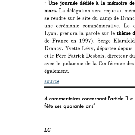
·
Une journée dédiée à la mémoire de
mars.
La délégation sera reçue au mémo
se rendre sur le site du camp de Dran
une cérémonie commémorative. Le c
Lyon, prendra la parole sur le
thème d
de France en 1997). Serge Klarsfeld 
Drancy. Yvette Lévy, déportée depuis
et le Père Patrick Desbois, directeur du
avec le judaïsme de la Conférence de
également.
source
4 commentaires concernant l'article “Le 
fête ses quarante ans”
LG
dit :