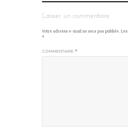
Laisser un commentaire
Votre adresse e-mail ne sera pas publiée.
Les
*
COMMENTAIRE
*