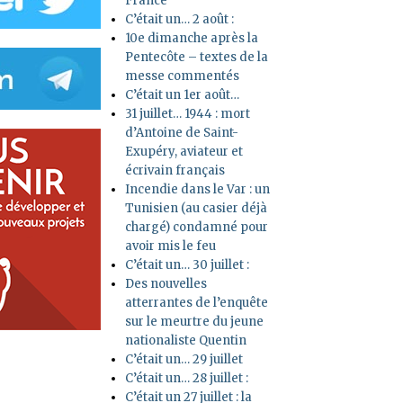
France
C’était un… 2 août :
10e dimanche après la
Pentecôte – textes de la
messe commentés
C’était un 1er août…
31 juillet… 1944 : mort
d’Antoine de Saint-
Exupéry, aviateur et
écrivain français
Incendie dans le Var : un
Tunisien (au casier déjà
chargé) condamné pour
avoir mis le feu
C’était un… 30 juillet :
Des nouvelles
atterrantes de l’enquête
sur le meurtre du jeune
nationaliste Quentin
C’était un… 29 juillet
C’était un… 28 juillet :
C’était un 27 juillet : la