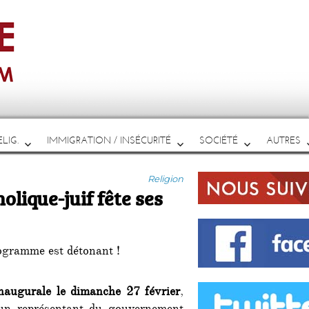
LIG.
IMMIGRATION / INSÉCURITÉ
SOCIÉTÉ
AUTRES
Catégories
Religion
olique-juif fête ses
ogramme est détonant !
naugurale le dimanche 27 février
,