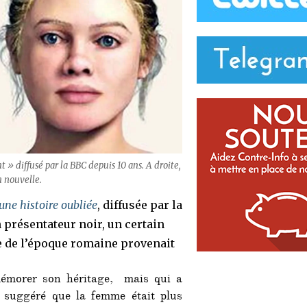
 » diffusé par la BBC depuis 10 ans. A droite,
n nouvelle.
 une histoire oubliée
, diffusée par la
 présentateur noir, un certain
e de l’époque romaine provenait
émorer son héritage, mais qui a
a suggéré que la femme était plus