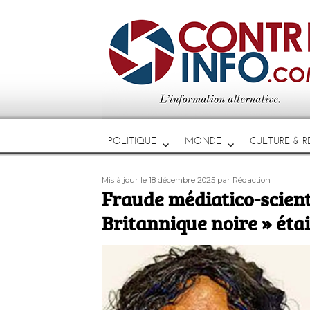
POLITIQUE
MONDE
CULTURE & RE
Publié
Auteur
Mis à jour le 18 décembre 2025
par Rédaction
le
Fraude médiatico-scienti
Britannique noire » étai