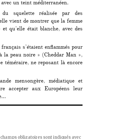
, avec un teint méditerranéen.
u squelette réalisée par des
elle
vient de montrer que la femme
 et qu’elle était blanche, avec des
 français s’étaient enflammés pour
 à la peau noire » (Cheddar Man »,
ue téméraire, ne reposant là encore
ande mensongère, médiatique et
aire accepter aux Européens leur
ge…
 champs obligatoires sont indiqués avec