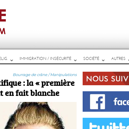
LIG.
IMMIGRATION / INSÉCURITÉ
SOCIÉTÉ
AUTRES
Catégories
Bourrage de crâne / Manipulations
fique : la « première
t en fait blanche