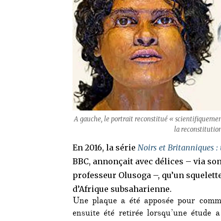
A gauche, le portrait reconstitué « scientifiquement
la reconstitutio
En 2016, la série
Noirs et Britanniques :
BBC, annonçait avec délices – via son
professeur Olusoga –, qu’un squelett
d’Afrique subsaharienne.
Une plaque a été apposée pour comm
ensuite été retirée lorsqu’une étude 