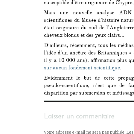
susceptible d’être originaire de Chypre
Mais une nouvelle analyse ADN d
scientifiques du
Musée d’histoire natur
était originaire du sud de l’Angleterre
cheveux blonds et des yeux clairs…
D’ailleurs, récemment, tous les médias
l’idée d’un ancêtre des Britanniques «
il y a 10 000 ans), affirmation plus q
sur aucun fondement scientifique
.
Evidemment le but de cette propag
pseudo-scientifique, n’est que de f
disparition par submersion et métissa
Laisser un commentaire
Votre adresse e-mail ne sera pas publiée.
Les