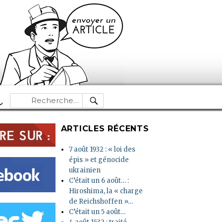
RECHERCHE
Recherche
pour :
ARTICLES RÉCENTS
7 août 1932 : « loi des
épis » et génocide
ukrainien
C’était un 6 août… :
Hiroshima, la « charge
de Reichshoffen »…
C’était un 5 août…