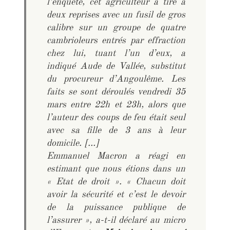
l’enquête, cet agriculteur a tiré à
deux reprises avec un fusil de gros
calibre sur un groupe de quatre
cambrioleurs entrés par effraction
chez lui, tuant l’un d’eux, a
indiqué Aude de Vallée, substitut
du procureur d’Angoulême. Les
faits se sont déroulés vendredi 35
mars entre 22h et 23h, alors que
l’auteur des coups de feu était seul
avec sa fille de 3 ans à leur
domicile. […]
Emmanuel Macron a réagi en
estimant que nous étions dans un
« Etat de droit ». « Chacun doit
avoir la sécurité et c’est le devoir
de la puissance publique de
l’assurer », a-t-il déclaré au micro