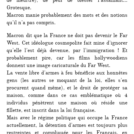
de meurtre), de peur de blesser l’assaillant…
Grotesque.
Macron manie probablement des mots et des notions
qu’il n’a pas compris.
Macron dit que la France ne doit pas devenir le Far
West. Cet idéologue cosmopolite fait mine d’ignorer
qu’elle l’est déjà devenue, par l’immigration ! Et
probablement pire, car les films hollywoodiens
donnent une image caricaturale du Far West.
La vente libre d’armes à feu bénéficie aux honnêtes
gens (les autres se moquant de la loi, elles s’en
procurent quand même), et le droit de protéger sa
maison, comme dans ce cas emblématique où 4
individus pénètrent une maison où réside une
fillette, est inscrit dans la loi française.
Mais avec le régime politique qui occupe la France
actuellement, la détention d’armes est toujours plus
restreintes et compliquée pour les Français, en