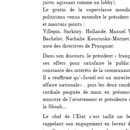
juive, agissant comme un lobby).
Le gratin de la superclasse mondi
politiciens venus entendre le présiden
et mauvais points :
Villepin, Sarközy, Hollande, Manuel 
Bachelot, Nathalie Kosciusko-Morizet…
note des directives de Prasquier.
Dans son discours, le président « franç
ses effets pour satisfaire le publi
constante des intérêts de la communaut
Il a réaffirmé qu’«Israël est un miracl
affaire nationale» , puis les deux ca
cordiale poignée de main en présenc
ministre de l’avortement et présidente
la Shoah…
Le chef de l’Etat s’est taillé un b
rappelant son engagement en faveur de