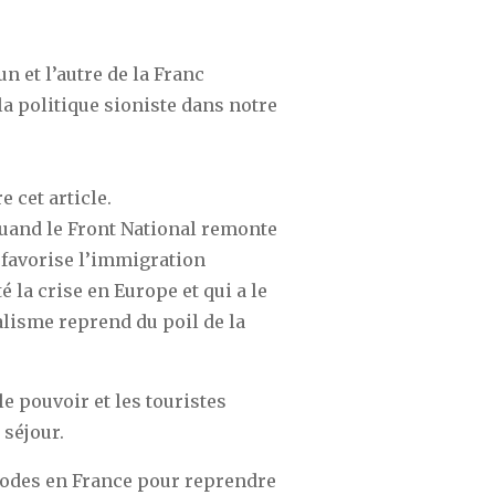
n et l’autre de la Franc
a politique sioniste dans notre
re cet article.
quand le Front National remonte
 favorise l’immigration
 la crise en Europe et qui a le
alisme reprend du poil de la
e pouvoir et les touristes
 séjour.
hodes en France pour reprendre