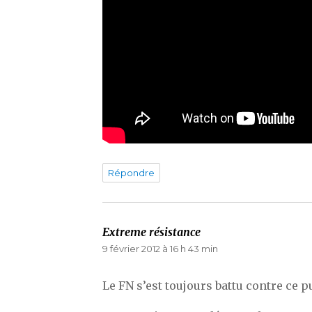
Répondre
Extreme résistance
dit :
9 février 2012 à 16 h 43 min
Le FN s’est toujours battu contre ce p