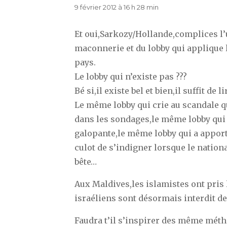
9 février 2012 à 16 h 28 min
Et oui,Sarkozy/Hollande,complices l’u
maconnerie et du lobby qui applique l
pays.
Le lobby qui n’existe pas ???
Bé si,il existe bel et bien,il suffit de li
Le même lobby qui crie au scandale 
dans les sondages,le même lobby qui
galopante,le même lobby qui a apporté
culot de s’indigner lorsque le nation
bête…
Aux Maldives,les islamistes ont pris l
israéliens sont désormais interdit de
Faudra t’il s’inspirer des même mét