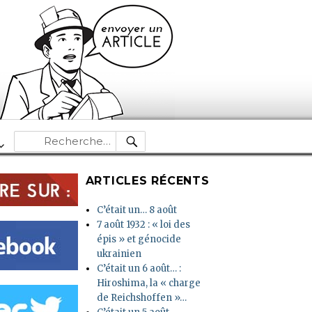
RECHERCHE
Recherche
pour :
ARTICLES RÉCENTS
C’était un… 8 août
7 août 1932 : « loi des
épis » et génocide
ukrainien
C’était un 6 août… :
Hiroshima, la « charge
de Reichshoffen »…