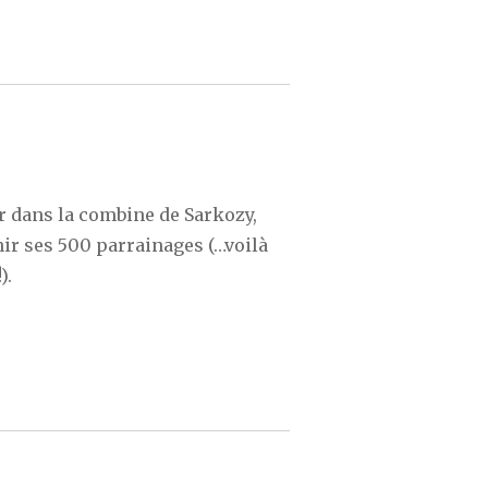
er dans la combine de Sarkozy,
r ses 500 parrainages (…voilà
).