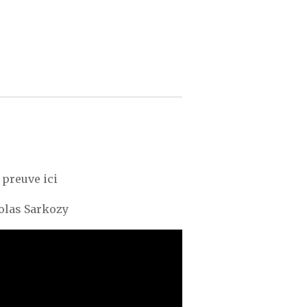
 preuve ici
olas Sarkozy