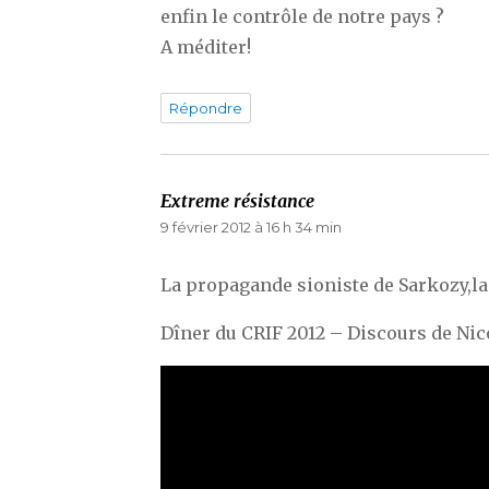
enfin le contrôle de notre pays ?
A méditer!
Répondre
Extreme résistance
dit :
9 février 2012 à 16 h 34 min
La propagande sioniste de Sarkozy,la
Dîner du CRIF 2012 – Discours de Nic