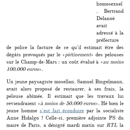
homosexuel
, Bertrand
Delanoë
avait
adressé à la
préfecture
de police la facture de ce qu’il estimait être des
dégâts provoqués par le «
piétinement
» des pelouses
sur le Champ-de-Mars : un coût évalué à «
au moins
100.000 euros
».
Un jeune paysagiste mosellan, Samuel Bingelmann,
avait alors proposé de restaurer, à ses frais, la
pelouse abîmée. Il estimait que les travaux lui
reviendraient «
à moins de 50.000 euros
». Hé bien le
jeune homme
s’est fait éconduire
par la socialiste
Anne Hidalgo ! Celle-ci, première adjointe PS du
maire de Paris, a dénigré mardi matin sur
RTL
la