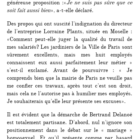
généreuse proposition :«
Je ne suis pas sûre que ce
soit fait aussi bien
», a-t-elle déclaré.
Des propos qui ont suscité l’indignation du directeur
de l’entreprise Lorraine Plants, située en Moselle :
«Comment peut-elle juger la qualité du travail de
mes salariés? Les jardiniers de la Ville de Paris sont
sûrement excellents, mais mes huit employés
connaissent eux aussi parfaitement leur métier »
s’est-il exclamé. Avant de poursuivre : « Je
comprends bien que la mairie de Paris ne veuille pas
me confier ces travaux, après tout c’est son droit,
mais cela ne l’autorise pas à humilier mes employés.
Je souhaiterais qu’elle leur présente ses excuses».
Il est évident que la démarche de Bertrand Delanoë
est totalement partisane. D’abord, nul n’ignore son
positionnement dans le débat sur le « mariage »
homosexuel. Et qu’il présente comme par hasard