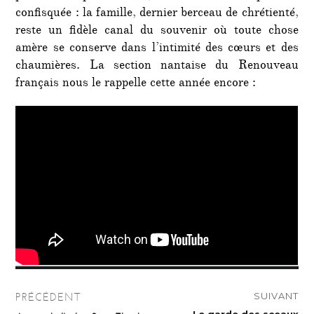
confisquée : la famille, dernier berceau de chrétienté,
reste un fidèle canal du souvenir où toute chose
amère se conserve dans l’intimité des cœurs et des
chaumières. La section nantaise du Renouveau
français nous le rappelle cette année encore :
Navigation
SUIVANT
PRÉCÉDENT
de
Publication