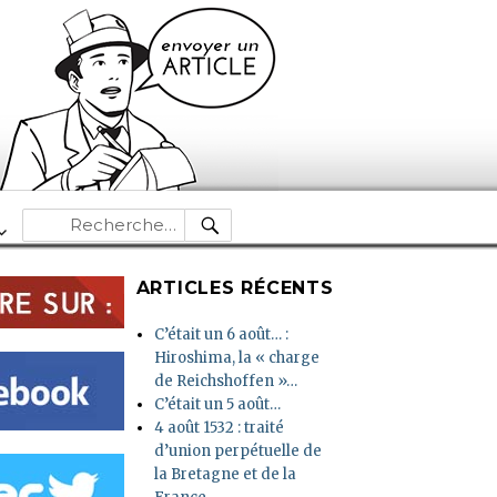
RECHERCHE
Recherche
pour :
ARTICLES RÉCENTS
C’était un 6 août… :
Hiroshima, la « charge
de Reichshoffen »…
C’était un 5 août…
4 août 1532 : traité
d’union perpétuelle de
la Bretagne et de la