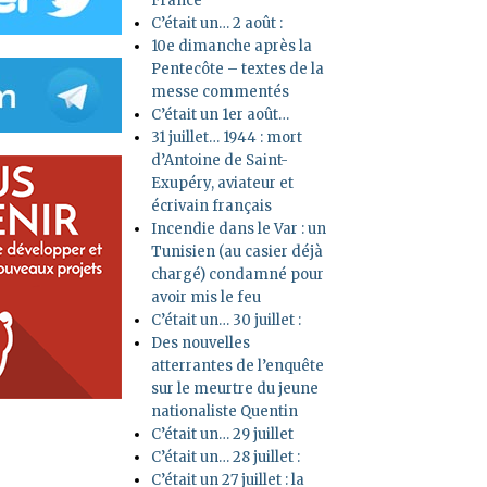
France
C’était un… 2 août :
10e dimanche après la
Pentecôte – textes de la
messe commentés
C’était un 1er août…
31 juillet… 1944 : mort
d’Antoine de Saint-
Exupéry, aviateur et
écrivain français
Incendie dans le Var : un
Tunisien (au casier déjà
chargé) condamné pour
avoir mis le feu
C’était un… 30 juillet :
Des nouvelles
atterrantes de l’enquête
sur le meurtre du jeune
nationaliste Quentin
C’était un… 29 juillet
C’était un… 28 juillet :
C’était un 27 juillet : la