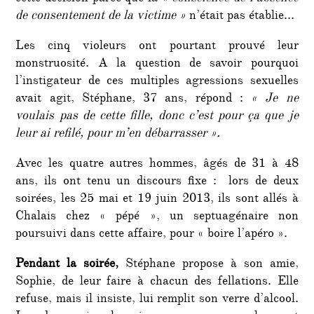
de consentement de la victime »
n’était pas établie…
Les cinq violeurs ont pourtant prouvé leur
monstruosité. A la question de savoir pourquoi
l’instigateur de ces multiples agressions sexuelles
avait agit, Stéphane, 37 ans, répond :
« Je ne
voulais pas de cette fille, donc c’est pour ça que je
leur ai refilé, pour m’en débarrasser ».
Avec les quatre autres hommes, âgés de 31 à 48
ans, ils ont tenu un discours fixe : lors de deux
soirées, les 25 mai et 19 juin 2013, ils sont allés à
Chalais
chez « pépé », un septuagénaire non
poursuivi dans cette affaire, pour « boire l’apéro ».
Pendant la soirée,
Stéphane propose à son amie,
Sophie, de leur faire à chacun des fellations. Elle
refuse, mais il insiste, lui remplit son verre d’alcool.