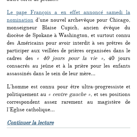
Le pape François a en effet annoncé samedi la
nomination
d’une nouvel archevêque pour Chicago,
monseigneur Blaise Cupich, ancien évêque du
diocèse de Spokane à Washington, et surtout connu
des Américains pour avoir interdit à ses prêtres de
participer aux veillées de prières organisées dans le
cadres des
« 40 jours pour la vie »,
40 jours
consacrés au jeûne et à la prière pour les enfants
assassinés dans le sein de leur mère…
L’homme est connu pour être ultra-progressiste et
politiquement au
« centre gauche »
, et ses positions
correspondent assez rarement au magistère de
l’Eglise catholique…
de « Nomination par le pape d’un a
Continuer la lecture