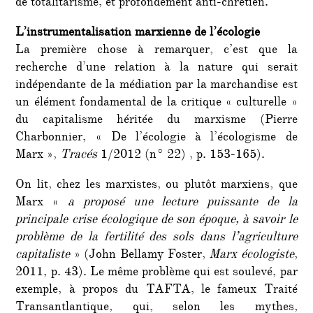
de totalitarisme, et profondément anti-chrétien.
L’instrumentalisation marxienne de l’écologie
La première chose à remarquer, c’est que la
recherche d’une relation à la nature qui serait
indépendante de la médiation par la marchandise est
un élément fondamental de la critique « culturelle »
du capitalisme héritée du marxisme (Pierre
Charbonnier, « De l’écologie à l’écologisme de
Marx »,
Tracés
1/2012 (n° 22) , p. 153-165).
On lit, chez les marxistes, ou plutôt marxiens, que
Marx «
a proposé une lecture puissante de la
principale crise écologique de son époque, à savoir le
problème de la fertilité des sols dans l’agriculture
capitaliste
» (John Bellamy Foster,
Marx écologiste
,
2011, p. 43). Le même problème qui est soulevé, par
exemple, à propos du TAFTA, le fameux Traité
Transantlantique, qui, selon les mythes,