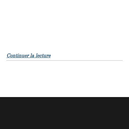
de « Capitalisme meurtrier : les emb
Continuer la lecture