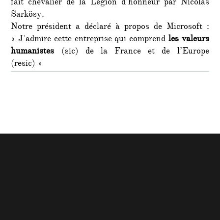
fait chevalier de la Légion d’honneur par Nicolas
Sarkösy.
Notre président a déclaré à propos de Microsoft :
« J’admire cette entreprise qui comprend
les valeurs
humanistes
(sic) de la France et de l’Europe
(resic) »