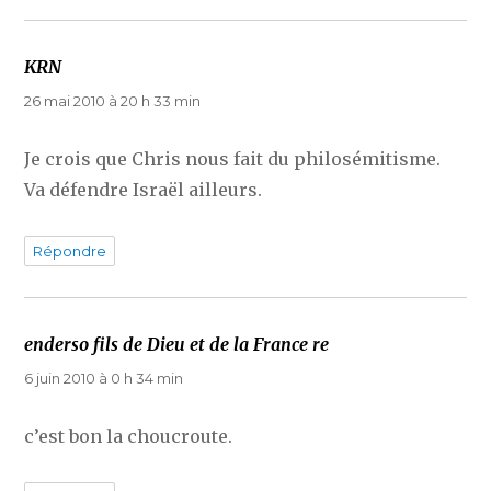
KRN
dit :
26 mai 2010 à 20 h 33 min
Je crois que Chris nous fait du philosémitisme.
Va défendre Israël ailleurs.
Répondre
enderso fils de Dieu et de la France re
dit :
6 juin 2010 à 0 h 34 min
c’est bon la choucroute.