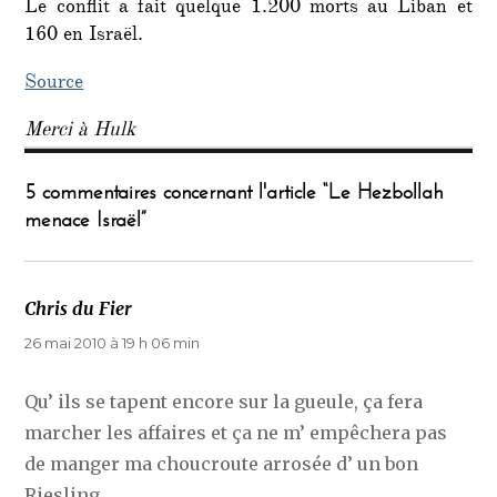
Le conflit a fait quelque 1.200 morts au Liban et
160 en Israël.
Source
Merci à Hulk
5 commentaires concernant l'article “Le Hezbollah
menace Israël”
Chris du Fier
dit :
26 mai 2010 à 19 h 06 min
Qu’ ils se tapent encore sur la gueule, ça fera
marcher les affaires et ça ne m’ empêchera pas
de manger ma choucroute arrosée d’ un bon
Riesling…….