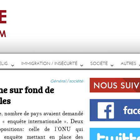
LIG.
IMMIGRATION / INSÉCURITÉ
SOCIÉTÉ
AUTRES
Catégories
Général / société
ne sur fond de
les
e, nombre de pays avaient demandé
e « enquête internationale ». Deux
positions: celle de l’ONU qui
e enquête mettant en place des