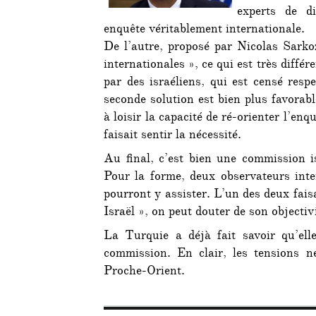
experts de di
enquête véritablement internationale.
De l’autre, proposé par Nicolas Sarko
internationales », ce qui est très diff
par des israéliens, qui est censé respe
seconde solution est bien plus favorabl
à loisir la capacité de ré-orienter l’enq
faisait sentir la nécessité.
Au final, c’est bien une commission i
Pour la forme, deux observateurs inte
pourront y assister. L’un des deux faisa
Israël », on peut douter de son objectivi
La Turquie a déjà fait savoir qu’elle
commission. En clair, les tensions n
Proche-Orient.