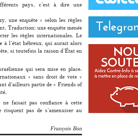
fférents pays, c’est à dire une
zy, une enquête « selon les règles
érent. Traduction: une enquête menée
cter les règles internationales. Le
e à l’état hébreux, qui aurait alors
uête, si toutefois la raison d’État en
sraélienne qui sera mise en place.
rnationaux « sans droit de vote »
nt d’ailleurs partie de « Friends of
té.
 ne faisait pas confiance à cette
e risquent pas de s’amenuiser au
François Bon