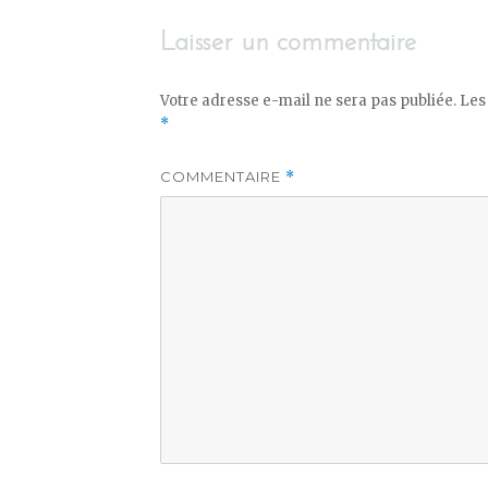
Laisser un commentaire
Votre adresse e-mail ne sera pas publiée.
Les
*
COMMENTAIRE
*