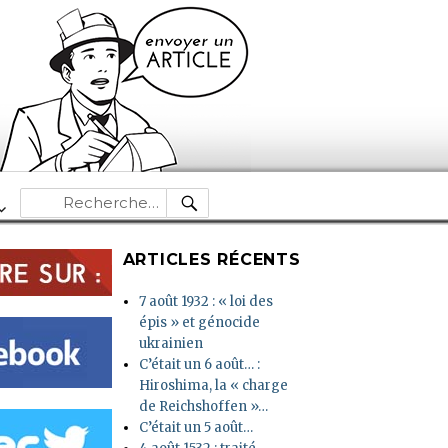
RECHERCHE
Recherche
pour :
ARTICLES RÉCENTS
7 août 1932 : « loi des
épis » et génocide
ukrainien
C’était un 6 août… :
Hiroshima, la « charge
de Reichshoffen »…
C’était un 5 août…