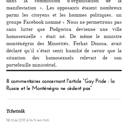
dans la commission d’organisation de la
manifestation ». Les opposants étaient nombreux
parmi les citoyens et les hommes politiques, un
groupe Facebook nommé « Nous ne permettrons pas
sans lutter que Podgorica devienne une ville
homosexuelle » était né. De même le ministre
monténégrin des Minorités, Ferhat Dinosa, avait
déclaré qu’il s’était senti humilié de savoir que la
situation des homosexuels relevait de son
portefeuille ministériel.
8 commentaires concernant l'article “Gay Pride : la
Russie et le Monténégro ne cèdent pas”
Tchetnik
dit :
18 mai 2011 à 14 h 44 min