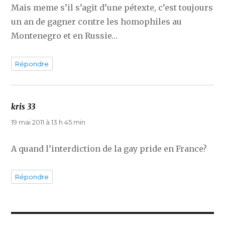
Mais meme s’il s’agit d’une pétexte, c’est toujours
un an de gagner contre les homophiles au
Montenegro et en Russie…
Répondre
kris 33
dit :
19 mai 2011 à 13 h 45 min
A quand l’interdiction de la gay pride en France?
Répondre