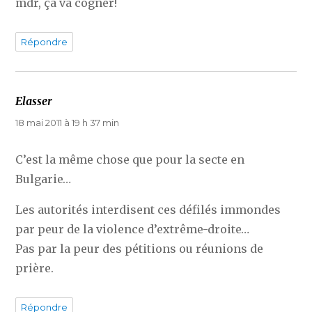
mdr, ça va cogner!
Répondre
Elasser
dit :
18 mai 2011 à 19 h 37 min
C’est la même chose que pour la secte en
Bulgarie…
Les autorités interdisent ces défilés immondes
par peur de la violence d’extrême-droite…
Pas par la peur des pétitions ou réunions de
prière.
Répondre