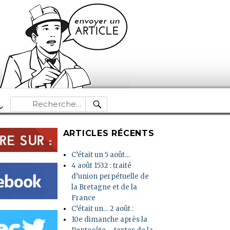
RECHERCHE
Recherche
pour :
ARTICLES RÉCENTS
C’était un 5 août…
4 août 1532 : traité
d’union perpétuelle de
la Bretagne et de la
France
C’était un… 2 août :
10e dimanche après la