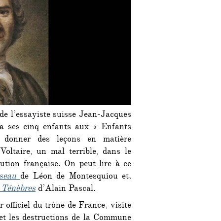
 de l’essayiste suisse Jean-Jacques
a ses cinq enfants aux « Enfants
e donner des leçons en matière
c Voltaire, un mal terrible, dans le
ution française. On peut lire à ce
seau
de Léon de Montesquiou et,
s Ténèbres
d’Alain Pascal.
er officiel du trône de France, visite
 et les destructions de la Commune