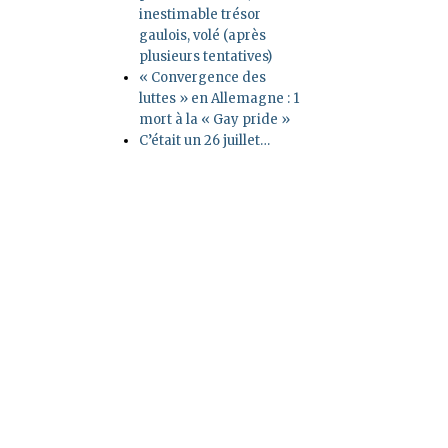
inestimable trésor
gaulois, volé (après
plusieurs tentatives)
« Convergence des
luttes » en Allemagne : 1
mort à la « Gay pride »
C’était un 26 juillet…