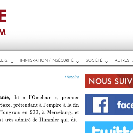
LIG.
IMMIGRATION / INSÉCURITÉ
SOCIÉTÉ
AUTRES
Catégories
Histoire
nie,
dit « l’Oiseleur », premier
axe, prétendant à l’empire à la fin
 Hongrois en 933, à Merseburg, et
fut très admiré de Himmler qui, dit-